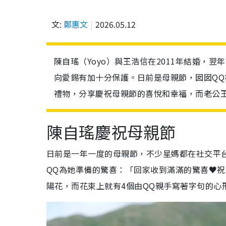
文:
鄭惠文
2026.05.12
陳自瑤（Yoyo）與王浩信在2011年結婚，
向愛錫有加十分保護。日前是母親節，囡囡QQ亦
禮物，分享慶祝母親節的喜悅和幸福，而老公
陳自瑤慶祝母親節
日前是一年一度的母親節，不少星媽都在社交平台晒出
QQ為她準備的驚喜：「回家收到滿滿的驚喜♥️祝
陽花，而花束上就有4個由QQ親手寫著字句的心