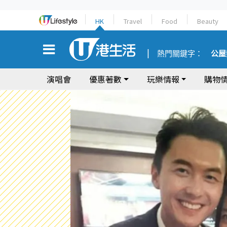
HK
Travel
Food
Beauty
熱門關鍵字：
公屋
演唱會
優惠著數
玩樂情報
購物