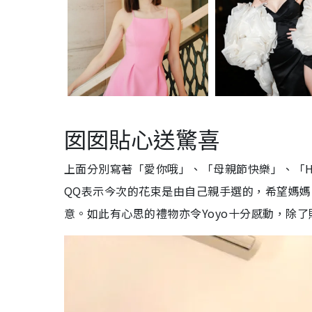
囡囡貼心送驚喜
上面分別寫著「愛你哦」、「母親節快樂」、「Happy 
QQ表示今次的花束是由自己親手選的，希望媽
意。如此有心思的禮物亦令Yoyo十分感動，除