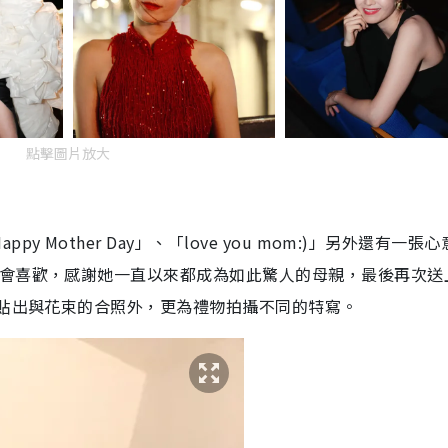
點擊圖片放大
Mother Day」、「love you mom:)」另外還有一張
媽會喜歡，感謝她一直以來都成為如此驚人的母親，最後再次送
了貼出與花束的合照外，更為禮物拍攝不同的特寫。