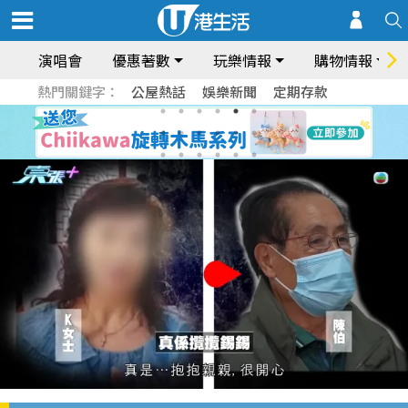
演唱會
優惠著數
玩樂情報
購物情報
熱門關鍵字：
公屋熱話
娛樂新聞
定期存款