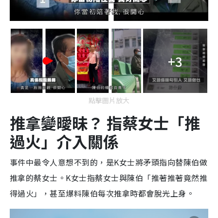
+3
點擊圖片放大
推拿變曖昧？ 指蔡女士「推
過火」介入關係
事件中最令人意想不到的，是K女士將矛頭指向替陳伯做
推拿的蔡女士。K女士指蔡女士與陳伯「推著推著竟然推
得過火」，甚至爆料陳伯每次推拿時都會脫光上身。