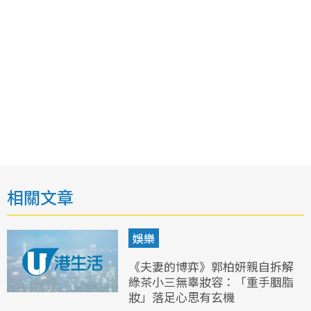
相關文章
娛樂
《夫妻的博弈》郭柏妍親自拆解
綠茶小三無辜妝容：「重手胭脂
妝」落足心思有玄機