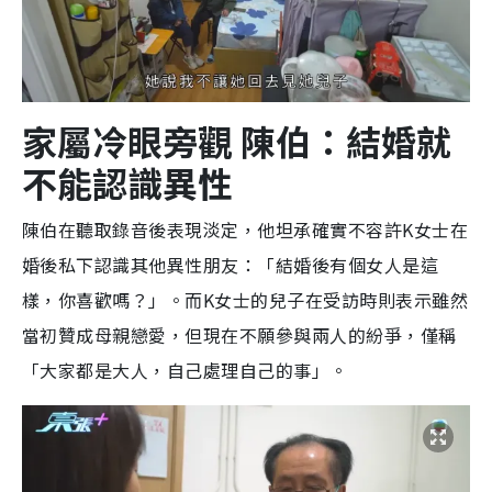
家屬冷眼旁觀 陳伯：結婚就
不能認識異性
陳伯在聽取錄音後表現淡定，他坦承確實不容許K女士在
婚後私下認識其他異性朋友：「結婚後有個女人是這
樣，你喜歡嗎？」。而K女士的兒子在受訪時則表示雖然
當初贊成母親戀愛，但現在不願參與兩人的紛爭，僅稱
「大家都是大人，自己處理自己的事」。