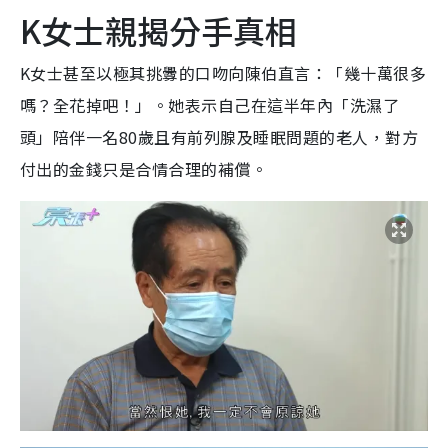
K女士親揭分手真相
K女士甚至以極其挑釁的口吻向陳伯直言：「幾十萬很多
嗎？全花掉吧！」。她表示自己在這半年內「洗濕了
頭」陪伴一名80歲且有前列腺及睡眠問題的老人，對方
付出的金錢只是合情合理的補償。