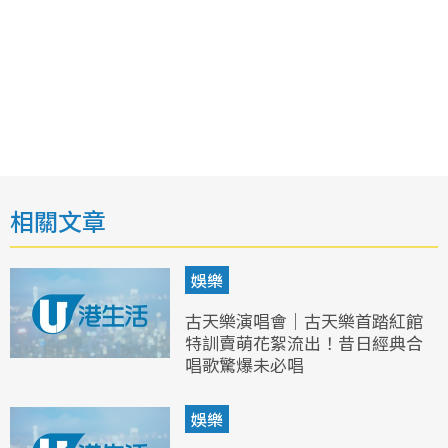
相關文章
娛樂
古天樂演唱會｜古天樂首踏紅館
特訓賣萌花絮流出！昔日經典合
唱歌驚爆未必唱
娛樂