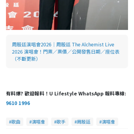
周殷廷演唱會2026｜周殷廷 The Alchemist Live
2026 演唱會！門票／票價／公開發售日期／座位表
（不斷更新）
有料爆? 歡迎報料！U Lifestyle WhatsApp 報料專線:
9610 1996
歌曲
演唱會
歌手
周殷廷
演唱會