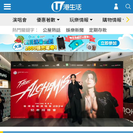
演唱會
優惠著數
玩樂情報
購物情報
熱門關鍵字：
公屋熱話
娛樂新聞
定期存款