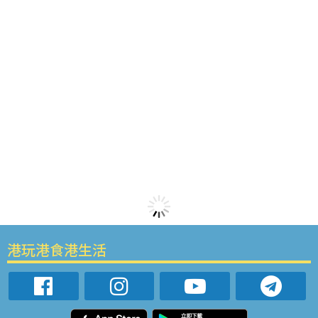
港玩港食港生活