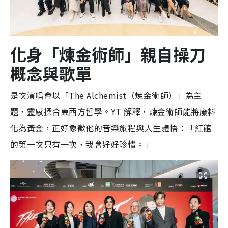
化身「煉金術師」親自操刀
概念與歌單
是次演唱會以「The Alchemist（煉金術師）」為主
題，靈感揉合東西方哲學。YT 解釋，煉金術師能將廢料
化為黃金，正好象徵他的音樂旅程與人生體悟：「紅館
的第一次只有一次，我會好好珍惜。」