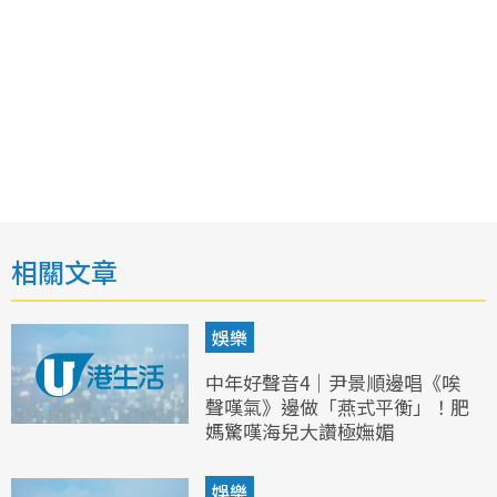
相關文章
娛樂
中年好聲音4｜尹景順邊唱《唉
聲嘆氣》邊做「燕式平衡」！肥
媽驚嘆海兒大讚極嫵媚
娛樂