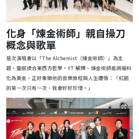
化身「煉金術師」親自操刀
概念與歌單
是次演唱會以「The Alchemist（煉金術師）」為主
題，靈感揉合東西方哲學。YT 解釋，煉金術師能將廢料
化為黃金，正好象徵他的音樂旅程與人生體悟：「紅館
的第一次只有一次，我會好好珍惜。」