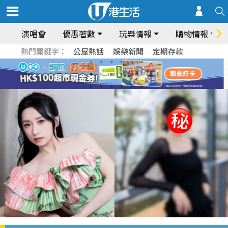
演唱會
優惠著數
玩樂情報
購物情報
熱門關鍵字：
公屋熱話
娛樂新聞
定期存款