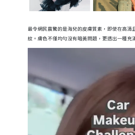
最令網民震驚的是海兒的皮膚質素，即使在高清
紋。膚色不僅均勻沒有暗黃問題，更透出一種充