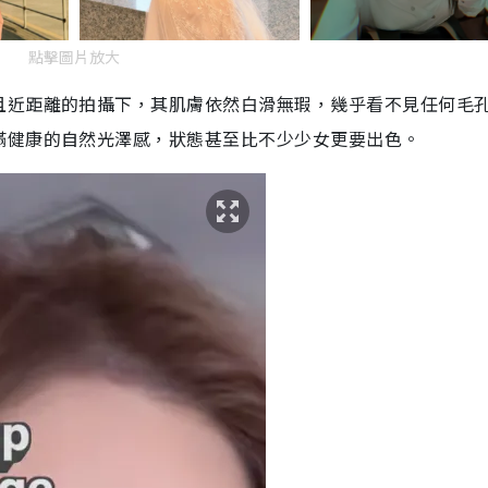
點擊圖片放大
且近距離的拍攝下，其肌膚依然白滑無瑕，幾乎看不見任何毛
滿健康的自然光澤感，狀態甚至比不少少女更要出色。