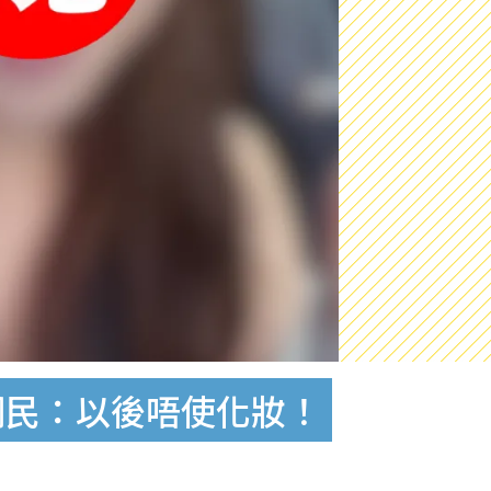
網民：以後唔使化妝！