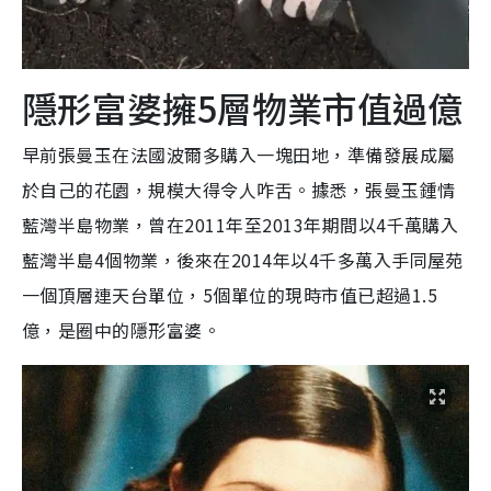
隱形富婆擁5層物業市值過億
早前張曼玉在法國波爾多購入一塊田地，準備發展成屬
於自己的花園，規模大得令人咋舌。據悉，張曼玉鍾情
藍灣半島物業，曾在2011年至2013年期間以4千萬購入
藍灣半島4個物業，後來在2014年以4千多萬入手同屋苑
一個頂層連天台單位，5個單位的現時市值已超過1.5
億，是圈中的隱形富婆。