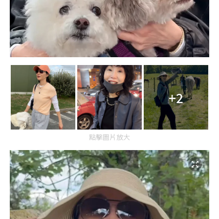
+2
點擊圖片放大