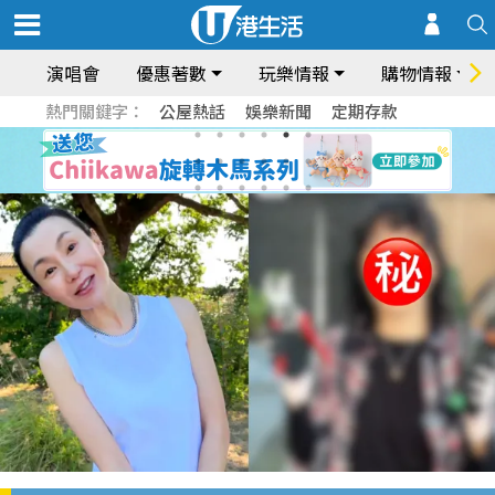
演唱會
優惠著數
玩樂情報
購物情報
熱門關鍵字：
公屋熱話
娛樂新聞
定期存款