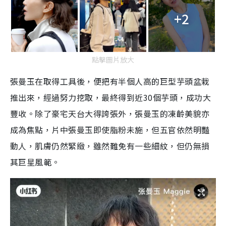
+2
點擊圖片放大
張曼玉在取得工具後，便把有半個人高的巨型芋頭盆栽
推出來，經過努力挖取，最終得到近30個芋頭，成功大
豐收。除了豪宅天台大得誇張外，張曼玉的凍齡美貌亦
成為焦點，片中張曼玉即使脂粉未施，但五官依然明豔
動人，肌膚仍然緊緻，雖然難免有一些細紋，但仍無損
其巨星風範。