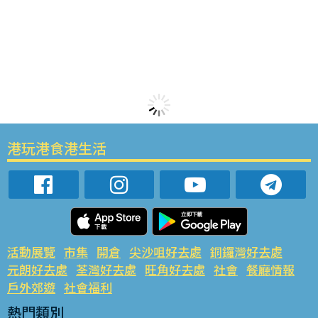
港玩港食港生活
活動展覽
市集
開倉
尖沙咀好去處
銅鑼灣好去處
元朗好去處
荃灣好去處
旺角好去處
社會
餐廳情報
戶外郊遊
社會福利
熱門類別