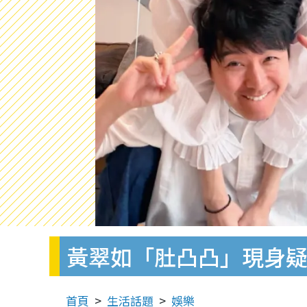
黃翠如「肚凸凸」現身
首頁
生活話題
娛樂