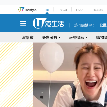
HK
Travel
Food
Beauty
熱門關鍵字：
公屋
演唱會
優惠著數
玩樂情報
購物