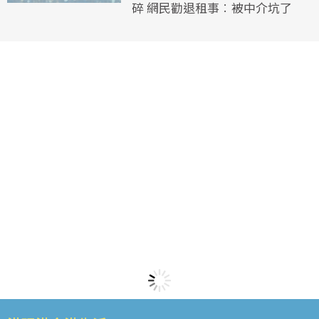
碎 網民勸退租事︰被中介坑了