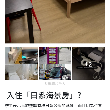
+2
點擊圖片放大
入住「日系海景房」?
樓主表示青旅整體有種日系公寓的感覺。而且因為位置