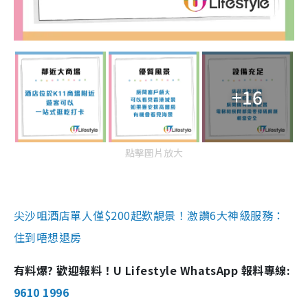
+16
點擊圖片放大
尖沙咀酒店單人僅$200起歎靚景！激讚6大神級服務：
住到唔想退房
有料爆? 歡迎報料！U Lifestyle WhatsApp 報料專線:
9610 1996