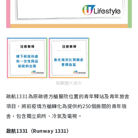
點擊圖片放大
啟航1331為原啟德方艙醫院位置的青年驛站及青年旅舍
項目，將前疫情方艙轉化為提供約250個房間的青年宿
舍，包含獨立廁所、冷氣及電視。
啟航1331（Runway 1331）