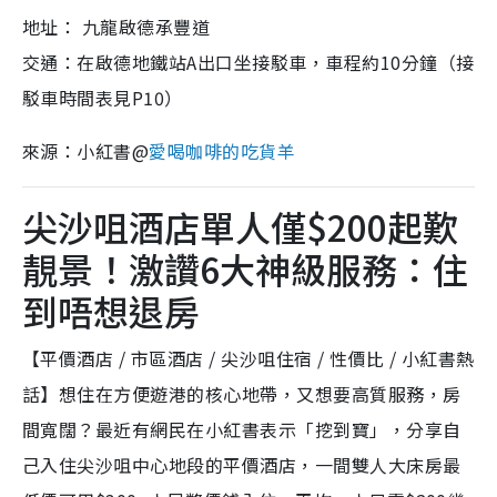
地址： 九龍啟德承豐道
交通：在啟德地鐵站A出口坐接駁車，車程約10分鐘（接
駁車時間表見P10）
來源：小紅書@
愛喝咖啡的吃貨羊
尖沙咀酒店單人僅$200起歎
靚景！激讚6大神級服務：住
到唔想退房
【平價酒店 / 市區酒店 / 尖沙咀住宿 / 性價比 / 小紅書熱
話】想住在方便遊港的核心地帶，又想要高質服務，房
間寬闊？最近有網民在小紅書表示「挖到寶」，分享自
己入住尖沙咀中心地段的平價酒店，一間雙人大床房最