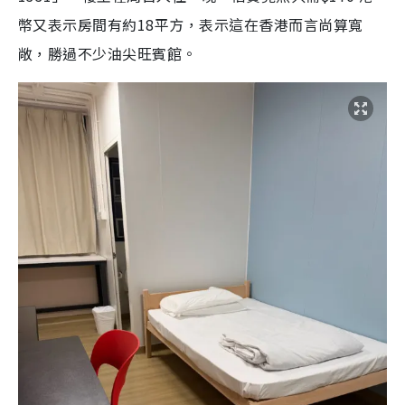
幣又表示房間有約18平方，表示這在香港而言尚算寬
敞，勝過不少油尖旺賓館。