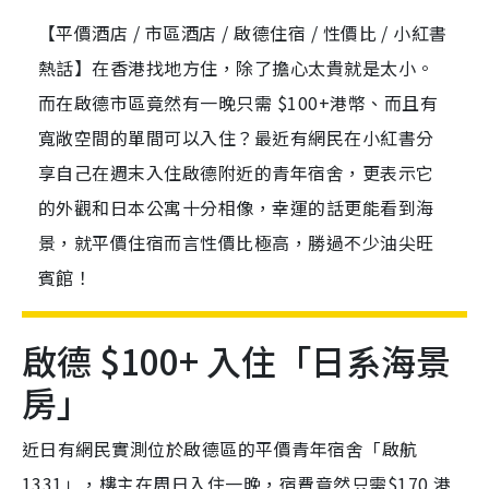
【平價酒店 / 市區酒店 / 啟德住宿 / 性價比 / 小紅書
熱話】在香港找地方住，除了擔心太貴就是太小。
而在啟德市區竟然有一晚只需 $100+港幣、而且有
寬敞空間的單間可以入住？最近有網民在小紅書分
享自己在週末入住啟德附近的青年宿舍，更表示它
的外觀和日本公寓十分相像，幸運的話更能看到海
景，就平價住宿而言性價比極高，勝過不少油尖旺
賓館！
啟德 $100+ 入住「日系海景
房」
近日有網民實測位於啟德區的平價青年宿舍「啟航
1331」，樓主在周日入住一晚，宿費竟然只需$170 港