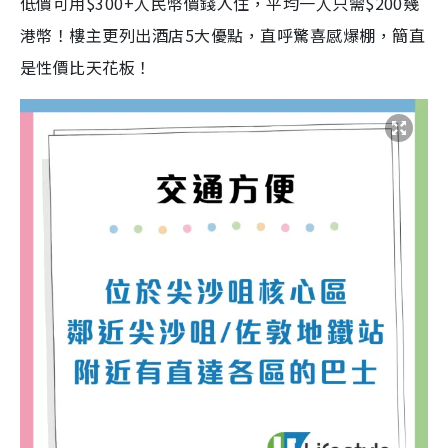
低價可用$300+人民幣價錢入住，平均一人只需$200幾
港幣！樓主更列出酒店5大優點，直呼驚喜感爆棚，簡直
是性價比天花板！