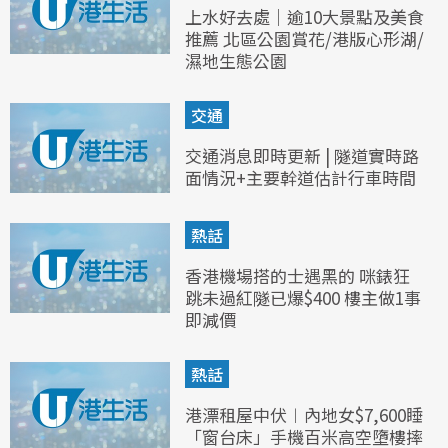
上水好去處｜逾10大景點及美食
推薦 北區公園賞花/港版心形湖/
濕地生態公園
交通
交通消息即時更新 | 隧道實時路
面情況+主要幹道估計行車時間
熱話
香港機場搭的士遇黑的 咪錶狂
跳未過紅隧已爆$400 樓主做1事
即減價
熱話
港漂租屋中伏︱內地女$7,600睡
「窗台床」手機百米高空墮樓摔