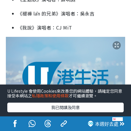
《褪褲 lān 的兄弟》演唱者：吳永吉
《我說》演唱者：CJ MiT
U Lifestyle 會使用Cookies來改善您的網站體驗，請確定您同意
接受本網站之
私隱政策和使用條款
才可繼續瀏覽。
我已閱讀及同意
5. 最佳客語專輯獎
本週好去處