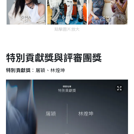
點擊圖片放大
特別貢獻獎與評審團獎
特別貢獻獎
：屠穎、林煌坤