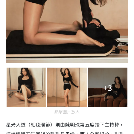
+3
點擊圖片放大
星光大道（紅毯環節）則由陳明珠第五度接下主持棒，