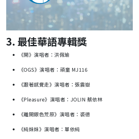
3. 最佳華語專輯獎
《開》演唱者：洪佩瑜
《OGS》演唱者：頑童 MJ116
《跟著感覺走》演唱者：張震嶽
《Pleasure》演唱者：JOLIN 蔡依林
《離開銀色荒原》演唱者：裘德
《純妹妹》演唱者：單依純