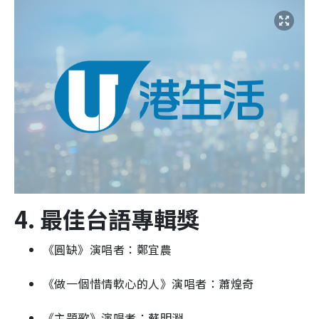
4. 最佳台語專輯獎
《圓缺》演唱者：鄭宜農
《做一個惜情軟心的人》演唱者：蕭煌奇
《主題歌》演唱者：蘇明淵