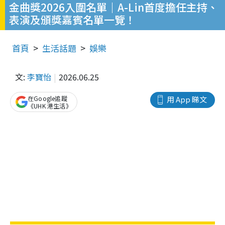
金曲獎2026入圍名單｜A-Lin首度擔任主持、
表演及頒獎嘉賓名單一覽！
首頁
生活話題
娛樂
文:
李寶怡
2026.06.25
在Google追蹤
用 App 睇文
《UHK 港生活》