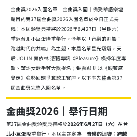
金曲獎2026入圍名單｜金曲獎入圍｜備受華語樂壇
矚目的第37屆金曲獎2026入圍名單於今日正式揭
曉！本屆頒獎典禮將於2026年6月27日（星期六）
重返台北小巨蛋隆重舉行。今年以「音樂的迴響：
跨越時代的共鳴」為主題，本屆名單星光熠熠，天
后 JOLIN 蔡依林 憑藉專輯《Pleasure》橫掃年度專
輯、華語女歌手等大獎提名；張震嶽 則以《跟著感
覺走》強勢回歸爭奪歌王寶座。以下率先整合第37
屆金曲獎完整入圍名單。
金曲獎2026｜舉行日期
第37屆金曲獎頒獎典禮將於
2026年6月27日（六）在台
北小巨蛋
隆重舉行，本屆主題定為「
音樂的迴響：跨越