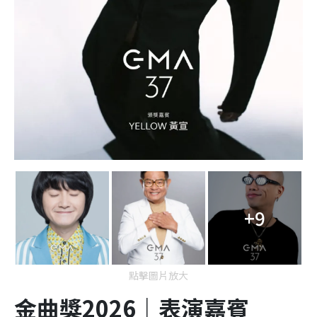
+9
點擊圖片放大
金曲獎2026｜表演嘉賓