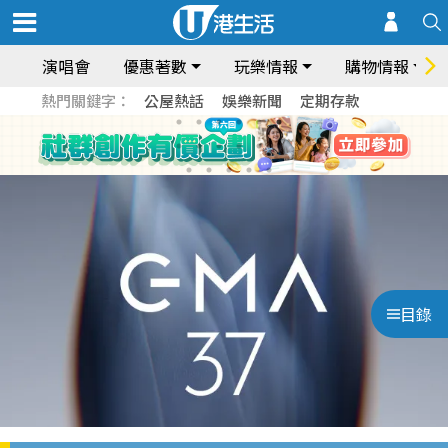
演唱會
優惠著數
玩樂情報
購物情報
熱門關鍵字：
公屋熱話
娛樂新聞
定期存款
目錄