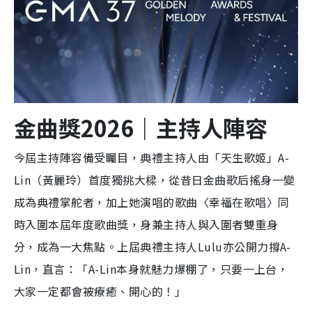
金曲獎2026｜主持人陣容
今屆主持陣容備受矚目，典禮主持人由「天生歌姬」A-
Lin（黃麗玲）首度獨挑大樑，從昔日金曲歌后搖身一變
成為典禮掌舵者，加上她演唱的歌曲〈幸福在歌唱〉同
時入圍本屆年度歌曲獎，身兼主持人與入圍者雙重身
分，成為一大焦點。上屆典禮主持人Lulu亦公開力撐A-
Lin，直言：「A-Lin本身就魅力爆棚了，只要一上台，
大家一定都會被療癒、開心的！」