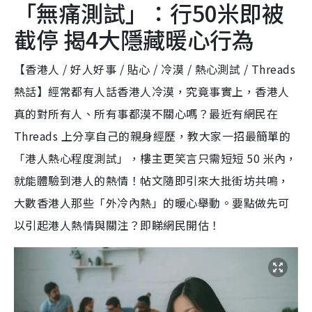
「無痛測試」：行50米即被
截停 揭4大隱藏暖心行為
【香港人 / 好人好事 / 貼心 / 冷漠 / 熱心測試 / Threads
熱話】經常都有人話香港人冷漠，究竟事實上，香港人
真的對所有人、所有事都漠不關心嗎？最近有網民在
Threads 上分享自己的親身經歷，教大家一招最簡單的
「港人熱心程度測試」，樓主更笑言只需短短 50 米內，
就能體驗到港人的熱情！帖文隨即引來大批街坊共鳴，
大數香港人那些「外冷內熱」的暖心舉動。要點做先可
以引起港人熱情與關注？即睇網民開估！