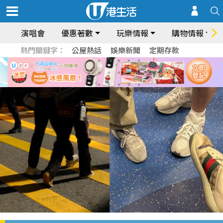
演唱會
優惠著數
玩樂情報
購物情報
熱門關鍵字：
公屋熱話
娛樂新聞
定期存款