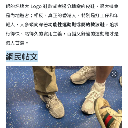
眼的名牌大 Logo 鞋款或者過分精緻的皮鞋，很大機會
是內地遊客；相反，真正的香港人，特別是打工仔和年
輕人，大多傾向穿著
功能性運動鞋或簡約款波鞋，
追求
行得快、站得久的實用主義，百搭又舒適的運動鞋才是
港人首選。
網民帖文