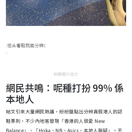
點擊圖片放大
網民共鳴：呢種打扮 99% 係
本地人
帖文引來大量網民熱議，紛紛盤點出分辨真假港人的認
鞋準則，不少內地客發現「香港的人很愛 New
Balance」、「Hoka、NB、Asics，本地人無疑」。不