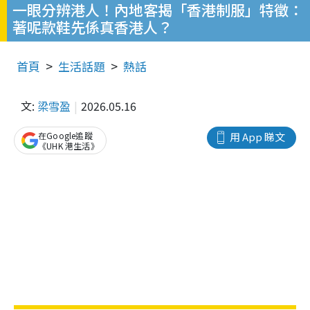
一眼分辨港人！內地客揭「香港制服」特徵：
著呢款鞋先係真香港人？
首頁
生活話題
熱話
文:
梁雪盈
2026.05.16
在Google追蹤
用 App 睇文
《UHK 港生活》