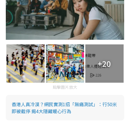
+20
點擊圖片放大
香港人真冷漠？網民實測1招「無痛測試」：行50米
即被截停 揭4大隱藏暖心行為