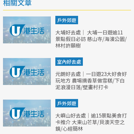
相關文章
戶外郊遊
大埔好去處｜ 大埔一日遊逾11
景點假日必訪 慈山寺/海濱公園/
林村許願樹
室內好去處
元朗好去處｜一日遊23大好食好
玩地方 農場摘香草做雪糕/下白
泥浪漫日落/壁畫村打卡
戶外郊遊
大嶼山好去處｜逾15景點美食打
卡推介 大東山芒草/貝澳天空之
鏡/心經簡林