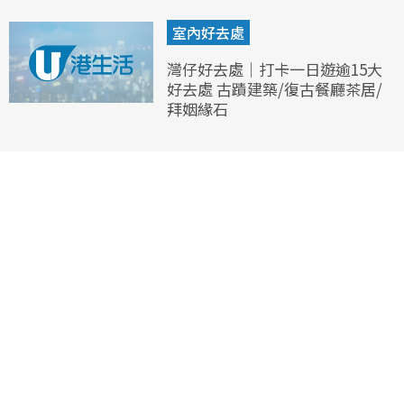
室內好去處
灣仔好去處｜打卡一日遊逾15大
好去處 古蹟建築/復古餐廳茶居/
拜姻緣石