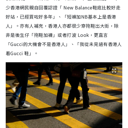
少香港網民親自回覆認證「 New Balance鞋底比較好走
好站，已經買咗好多年」、「短褲加NB基本上是香港
人」。亦有人補充，香港人亦都很少穿拖鞋出大街，除
非是後生仔「拖鞋加襪」或者打波 Look，更直言
「Gucci的大機會不是香港人」、「我從未見過有香港人
着Gucci 鞋」。