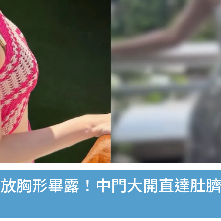
解放胸形畢露！中門大開直達肚