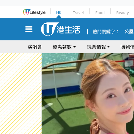
HK
Travel
Food
Beauty
熱門關鍵字：
公屋
演唱會
優惠著數
玩樂情報
購物