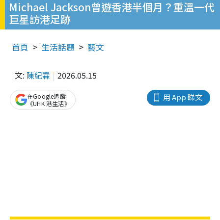
Michael Jackson曾遊香港半個月？重溫一代
巨星訪港足跡
首頁
生活話題
藝文
文:
陳紀霖
2026.05.15
在Google追蹤
用 App 睇文
《UHK 港生活》