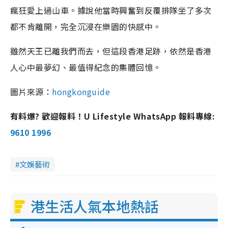
瘋狂愛上過山車。據說他當時興奮到反覆排隊坐了多次
都不肯離開，完全沉浸在樂園的快感中。
雖然天王已離我們而去，但這段香港足跡，依然是香港
人心中最夢幻、最值得紀念的集體回憶。
圖片來源：
hongkonguide
有料爆? 歡迎報料！U Lifestyle WhatsApp 報料專線:
9610 1996
文娛藝術
港生活人氣本地熱話