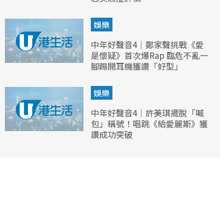
娛樂
中年好聲音4｜鄭家聲挑戰《愛
是懷疑》首次爆Rap 臨危不亂一
腳踢開耳機獲讚「好型」
娛樂
中年好聲音4｜許美琪擺脫「喊
包」稱號！唱跳《給愛麗斯》獲
讚成功突破