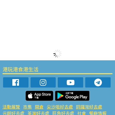
港玩港食港生活
活動展覽
市集
開倉
尖沙咀好去處
銅鑼灣好去處
元朗好去處
荃灣好去處
旺角好去處
社會
餐廳情報