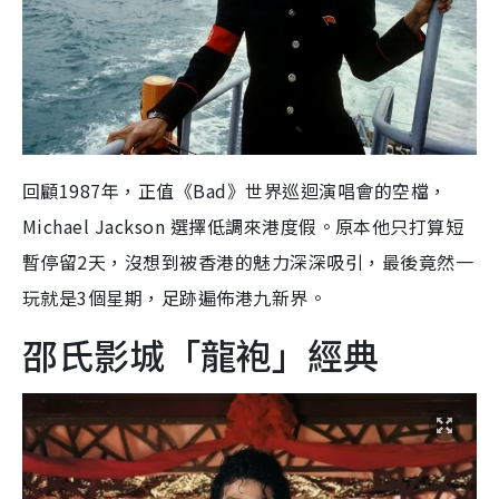
回顧1987年，正值《Bad》世界巡迴演唱會的空檔，
Michael Jackson 選擇低調來港度假。原本他只打算短
暫停留2天，沒想到被香港的魅力深深吸引，最後竟然一
玩就是3個星期，足跡遍佈港九新界。
邵氏影城「龍袍」經典