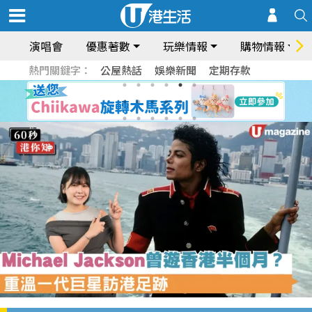
演唱會
優惠著數
玩樂情報
購物情報
熱門關鍵字：
公屋熱話
娛樂新聞
定期存款