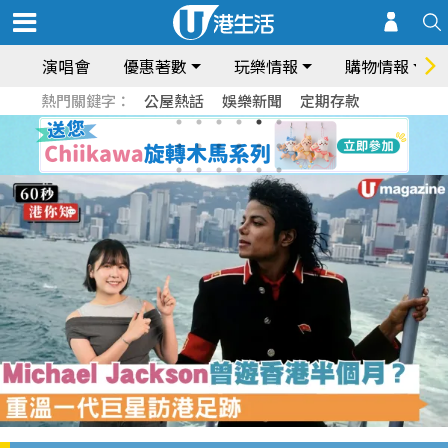
演唱會
優惠著數
玩樂情報
購物情報
熱門關鍵字：
公屋熱話
娛樂新聞
定期存款