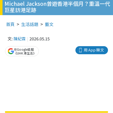
Michael Jackson曾遊香港半個月？重溫一代
巨星訪港足跡
首頁
生活話題
藝文
文:
陳紀霖
2026.05.15
在Google追蹤
用 App 睇文
《UHK 港生活》