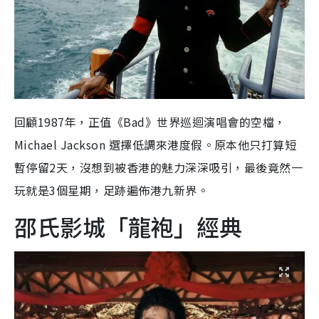
回顧1987年，正值《Bad》世界巡迴演唱會的空檔，
Michael Jackson 選擇低調來港度假。原本他只打算短
暫停留2天，沒想到被香港的魅力深深吸引，最後竟然一
玩就是3個星期，足跡遍佈港九新界。
邵氏影城「龍袍」經典