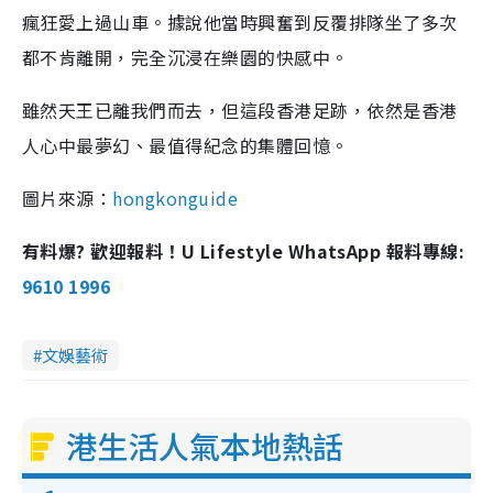
瘋狂愛上過山車。據說他當時興奮到反覆排隊坐了多次
都不肯離開，完全沉浸在樂園的快感中。
雖然天王已離我們而去，但這段香港足跡，依然是香港
人心中最夢幻、最值得紀念的集體回憶。
圖片來源：
hongkonguide
有料爆? 歡迎報料！U Lifestyle WhatsApp 報料專線:
9610 1996
文娛藝術
港生活人氣本地熱話