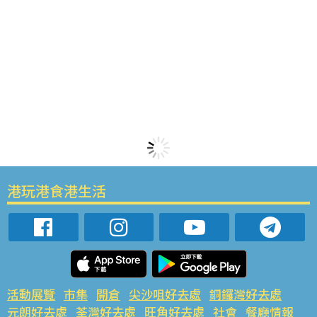
港玩港食港生活
活動展覽
市集
開倉
尖沙咀好去處
銅鑼灣好去處
元朗好去處
荃灣好去處
旺角好去處
社會
餐廳情報