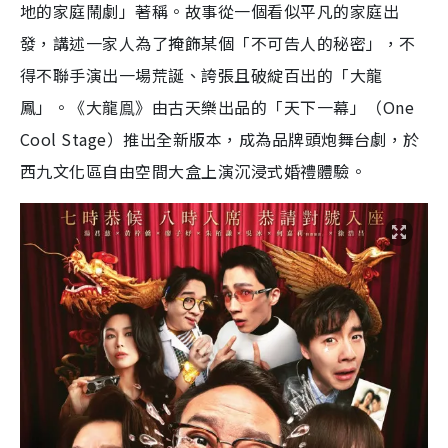
地的家庭鬧劇」著稱。故事從一個看似平凡的家庭出
發，講述一家人為了掩飾某個「不可告人的秘密」，不
得不聯手演出一場荒誕、誇張且破綻百出的「大龍
鳳」。《大龍鳯》由古天樂出品的「天下一幕」（One
Cool Stage）推出全新版本，成為品牌頭炮舞台劇，於
西九文化區自由空間大盒上演沉浸式婚禮體驗。