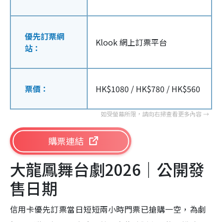
優先訂票網
Klook 網上訂票平台
站：
票價：
HK$1080 / HK$780 / HK$560
購票連結
大龍鳳舞台劇2026｜公開發
售日期
信用卡優先訂票當日短短兩小時門票已搶購一空，為劇