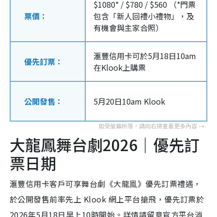
$1080* / $780 / $560 （*門票
票價：
包含「新人回禮小禮物」，及
有機會與主家合照）
滙豐信用卡可於5月18日10am
優先訂票：
在Klook上購票
公開發售：
5月20日10am Klook
大龍鳳舞台劇2026｜優先訂
票日期
滙豐信用卡客戶可享舞台劇《大龍鳯》優先訂票禮遇，
於公開發售前率先上 Klook 網上平台搶飛，優先訂票於
2026年5月18日早上10時開始。詳情請留意官方平台消