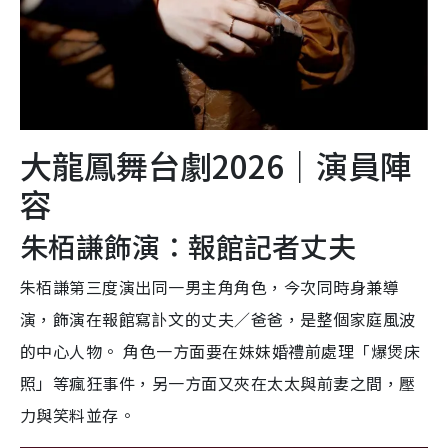
大龍鳳舞台劇2026｜演員陣
容
朱栢謙飾演：報館記者丈夫
朱栢謙第三度演出同一男主角角色，今次同時身兼導
演，飾演在報館寫訃文的丈夫／爸爸，是整個家庭風波
的中心人物。 角色一方面要在妹妹婚禮前處理「爆煲床
照」等瘋狂事件，另一方面又夾在太太與前妻之間，壓
力與笑料並存。