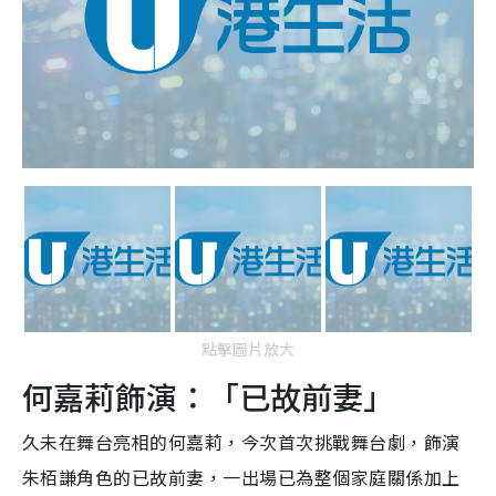
點擊圖片放大
何嘉莉飾演：「已故前妻」
久未在舞台亮相的何嘉莉，今次首次挑戰舞台劇，飾演
朱栢謙角色的已故前妻，一出場已為整個家庭關係加上