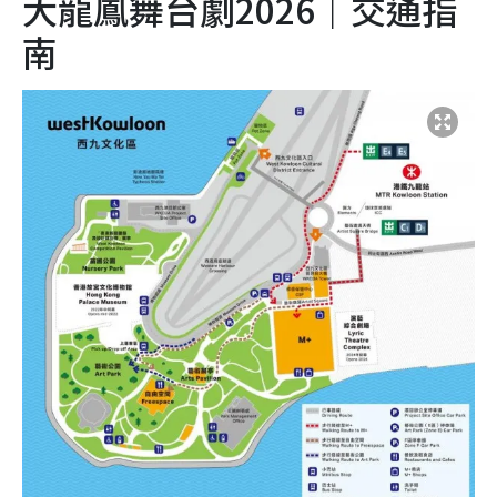
大龍鳳舞台劇2026｜交通指
南