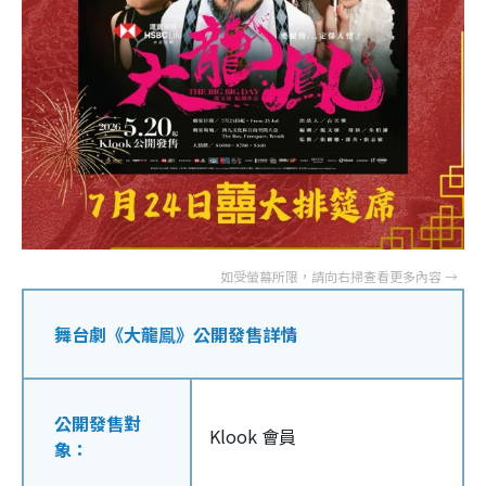
舞台劇《大龍鳯》公開發售詳情
公開發售對
Klook 會員
象：