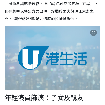
一層懸念與感情包袱。 她的角色雖然設定為「已故」，
但在劇中以特別方式出現，穿插於丈夫與現任太太之
間，將現代婚姻與過去情感的拉扯具象化。
年輕演員飾演：子女及親友