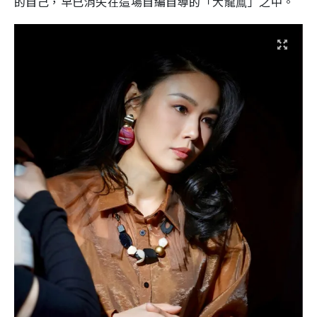
的自己，早已消失在這場自編自導的「大龍鳯」之中。