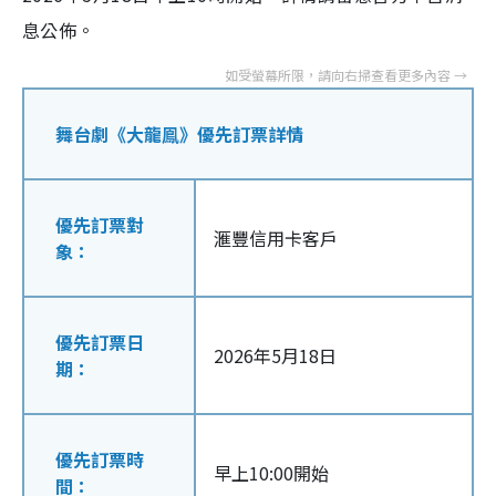
息公佈。
舞台劇《大龍鳯》優先訂票詳情
優先訂票對
滙豐信用卡客戶
象：
優先訂票日
2026年5月18日
期：
優先訂票時
早上10:00開始
間：