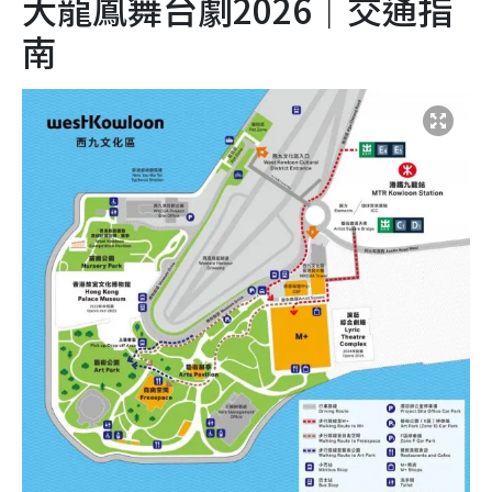
大龍鳳舞台劇2026｜交通指
南