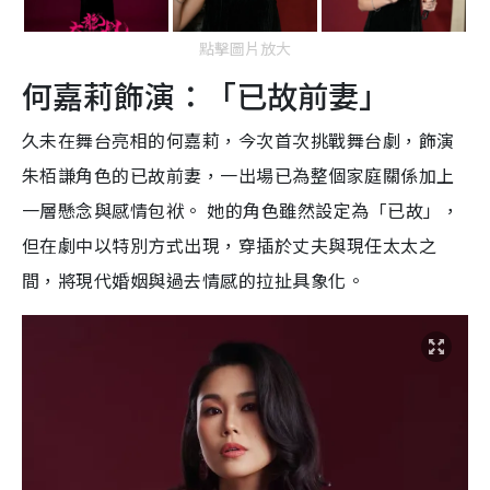
點擊圖片放大
何嘉莉飾演：「已故前妻」
久未在舞台亮相的何嘉莉，今次首次挑戰舞台劇，飾演
朱栢謙角色的已故前妻，一出場已為整個家庭關係加上
一層懸念與感情包袱。 她的角色雖然設定為「已故」，
但在劇中以特別方式出現，穿插於丈夫與現任太太之
間，將現代婚姻與過去情感的拉扯具象化。