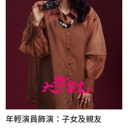
年輕演員飾演：子女及親友