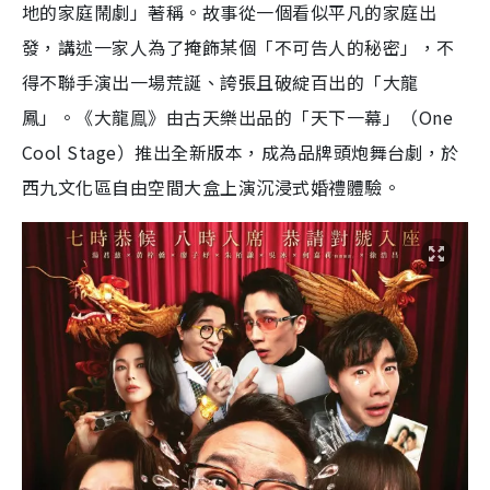
地的家庭鬧劇」著稱。故事從一個看似平凡的家庭出
發，講述一家人為了掩飾某個「不可告人的秘密」，不
得不聯手演出一場荒誕、誇張且破綻百出的「大龍
鳳」。《大龍鳯》由古天樂出品的「天下一幕」（One
Cool Stage）推出全新版本，成為品牌頭炮舞台劇，於
西九文化區自由空間大盒上演沉浸式婚禮體驗。