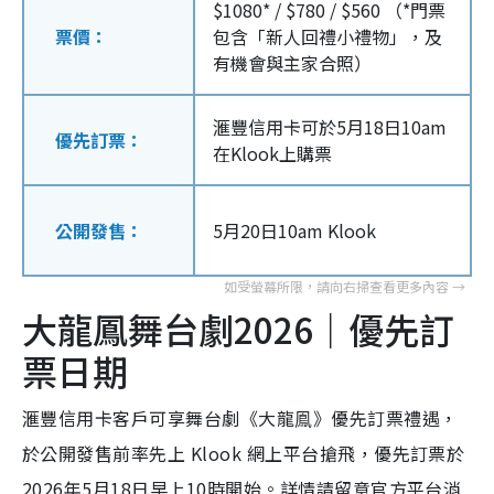
$1080* / $780 / $560 （*門票
票價：
包含「新人回禮小禮物」，及
有機會與主家合照）
滙豐信用卡可於5月18日10am
優先訂票：
在Klook上購票
公開發售：
5月20日10am Klook
大龍鳳舞台劇2026｜優先訂
票日期
滙豐信用卡客戶可享舞台劇《大龍鳯》優先訂票禮遇，
於公開發售前率先上 Klook 網上平台搶飛，優先訂票於
2026年5月18日早上10時開始。詳情請留意官方平台消