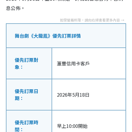
息公佈。
舞台劇《大龍鳯》優先訂票詳情
優先訂票對
滙豐信用卡客戶
象：
優先訂票日
2026年5月18日
期：
優先訂票時
早上10:00開始
間：