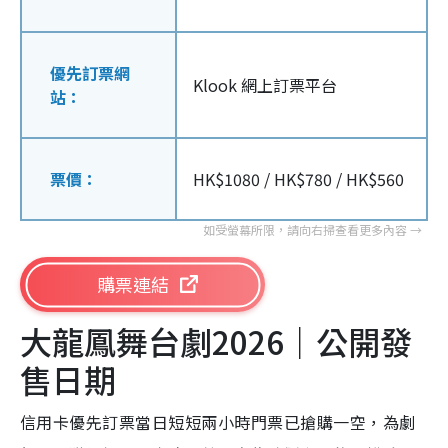
優先訂票網
Klook 網上訂票平台
站：
票價：
HK$1080 / HK$780 / HK$560
購票連結
大龍鳳舞台劇2026｜公開發
售日期
信用卡優先訂票當日短短兩小時門票已搶購一空，為劇