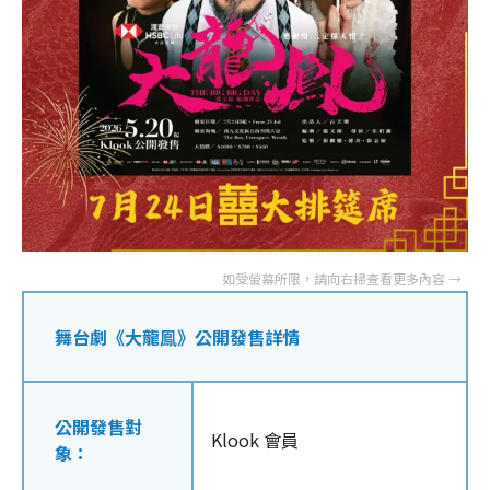
舞台劇《大龍鳯》公開發售詳情
公開發售對
Klook 會員
象：