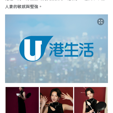
人妻的敏感與堅強。