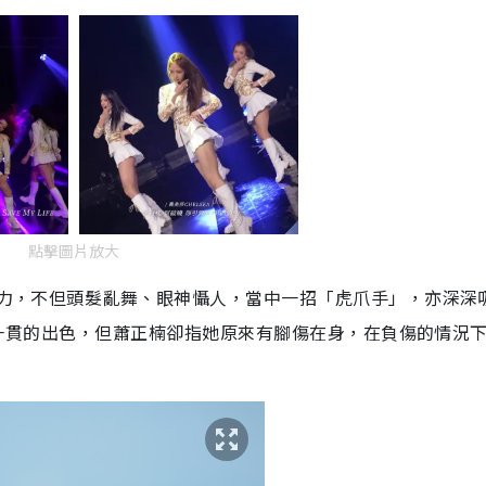
點擊圖片放大
性魅力，不但頭髮亂舞、眼神懾人，當中一招「虎爪手」，亦深深
雖然是一貫的出色，但蕭正楠卻指她原來有腳傷在身，在負傷的情況