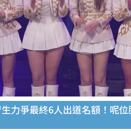
習生力爭最終6人出道名額！呢