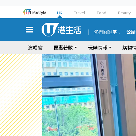
HK
Travel
Food
Beauty
熱門關鍵字：
公屋
演唱會
優惠著數
玩樂情報
購物