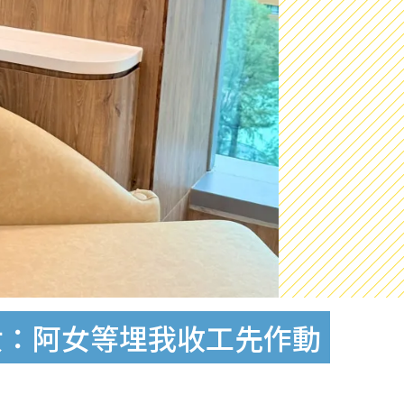
女：阿女等埋我收工先作動