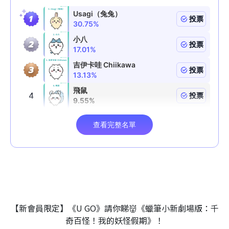
【新會員限定】《U GO》請你睇👹《蠟筆小新劇場版：千
奇百怪！我的妖怪假期》！