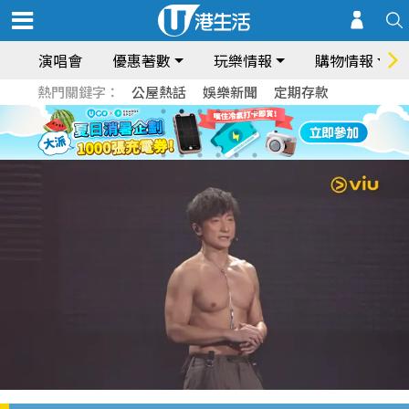
演唱會
優惠著數
玩樂情報
購物情報
熱門關鍵字：
公屋熱話
娛樂新聞
定期存款