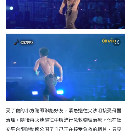
受了傷的小方隨即聯絡好友，緊急送往尖沙咀接受骨醫
治理，隨後再火速趕往中環進行急救物理治療。他在社
交平台限時動態公開了自己正在接受急救的相片，只見