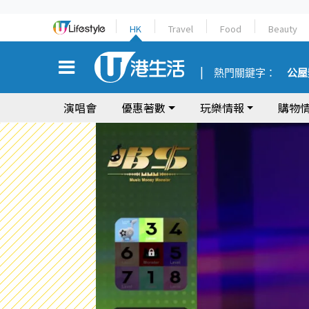
HK
Travel
Food
Beauty
熱門關鍵字：
公屋
演唱會
優惠著數
玩樂情報
購物