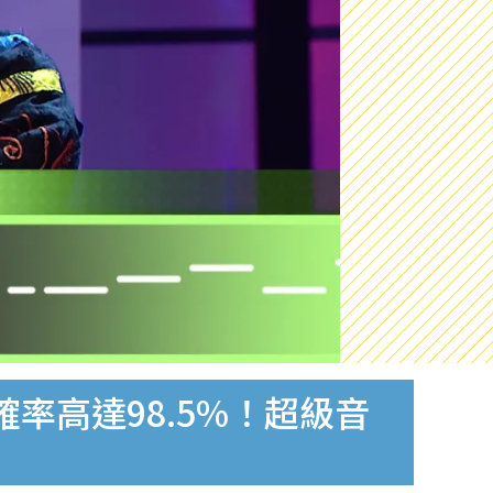
率高達98.5%！超級音