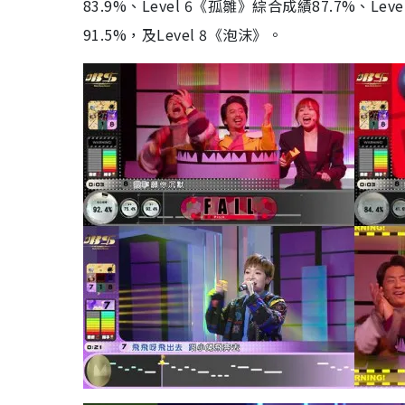
83.9%、Level 6《孤雛》綜合成績87.7%、Le
91.5%，及Level 8《泡沫》。