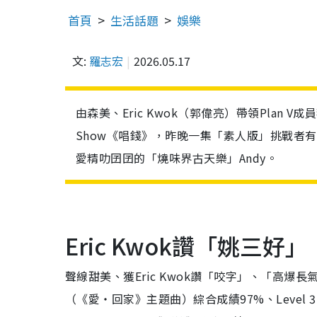
首頁
生活話題
娛樂
文:
羅志宏
2026.05.17
由森美、Eric Kwok（郭偉亮）帶領Plan V成
Show《唱錢》，昨晚一集「素人版」挑戰者
愛精叻囝囝的「燒味界古天樂」Andy。
Eric Kwok讚「姚三
聲線甜美、獲Eric Kwok讚「咬字」、「高爆長
（《愛‧回家》主題曲）綜合成績97%、Level 3