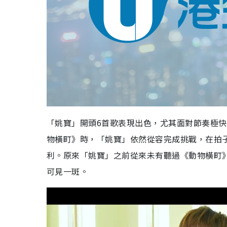
「姚寶」開頭6首歌表現出色，尤其面對節奏極快、高
物橫町》時，「姚寶」依然從容完成挑戰，在拍子準確
利。原來「姚寶」之前從來未有聽過《動物橫町
可見一斑。