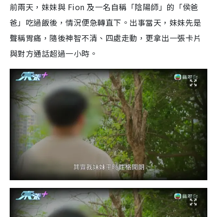
前兩天，妹妹與 Fion 及一名自稱「陰陽師」的「侯爸
爸」吃過飯後，情況便急轉直下。出事當天，妹妹先是
聲稱胃痛，隨後神智不清、四處走動，更拿出一張卡片
與對方通話超過一小時。