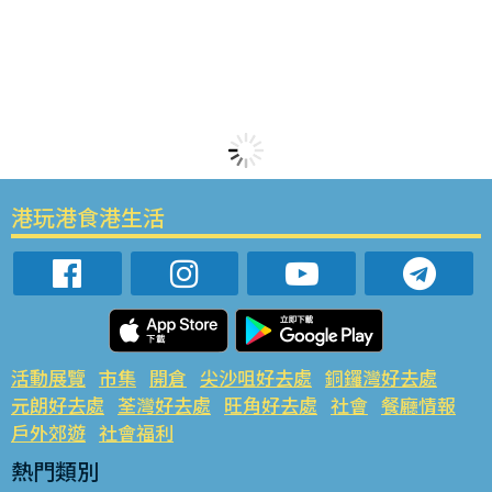
港玩港食港生活
活動展覽
市集
開倉
尖沙咀好去處
銅鑼灣好去處
元朗好去處
荃灣好去處
旺角好去處
社會
餐廳情報
戶外郊遊
社會福利
熱門類別