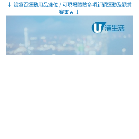
↓ 設過百運動用品攤位 / 可現場體驗多項新穎運動及觀賞
賽事🔥 ↓