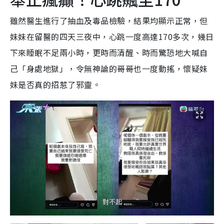
雖然醫生進行了抽血及毒品檢驗，結果均顯示正常，但
妹妹在留醫的四天三夜中，心跳一度高達170多次，幾日
下來睡眠不足兩小時，更時而清醒、時而驚恐地大喊自
己「身處地獄」，令無神論的哥哥也一度動搖，懷疑妹
妹是否真的招惹了邪靈。