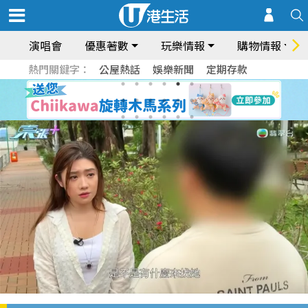
演唱會
優惠著數
玩樂情報
購物情報
熱門關鍵字：
公屋熱話
娛樂新聞
定期存款