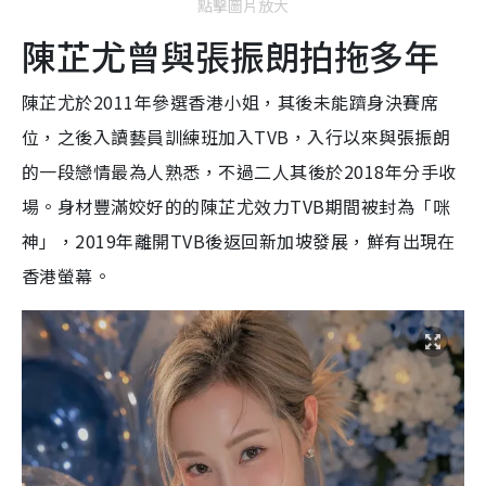
點擊圖片放大
陳芷尤曾與張振朗拍拖多年
陳芷尤於2011年參選香港小姐，其後未能躋身決賽席
位，之後入讀藝員訓練班加入TVB，入行以來與張振朗
的一段戀情最為人熟悉，不過二人其後於2018年分手收
場。身材豐滿姣好的的陳芷尤效力TVB期間被封為「咪
神」，2019年離開TVB後返回新加坡發展，鮮有出現在
香港螢幕。