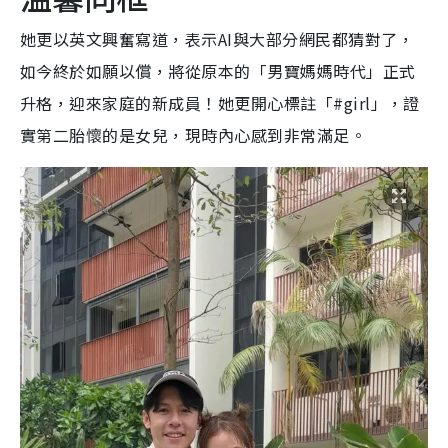
她更以英文興奮寫道，表示AI與大部分網民都猜對了，
如今終於如願以償，將從原本的「男寶媽媽時代」正式
升格，迎來家庭的新成員！她更開心標註「#girl」，證
實第二胎懷的是女兒，現時內心感到非常滿足。