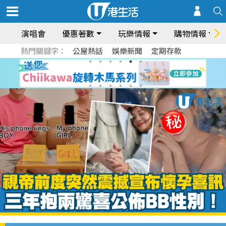
演唱會
優惠著數
玩樂情報
購物情報
熱門關鍵字：
公屋熱話
娛樂新聞
定期存款