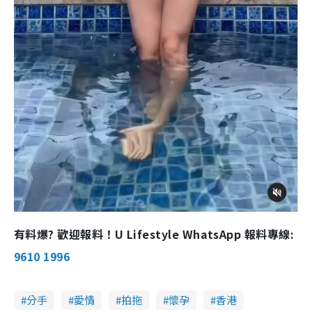
有料爆? 歡迎報料！U Lifestyle WhatsApp 報料專線:
9610 1996
分手
愛情
拍拖
懷孕
香港