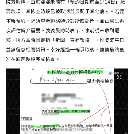
院方解釋，由於婆婆未能在「預約日期前至少14日」繳
清款項，其檢查時段已被取消並分配予其他病人。若要
重新預約，必須重新聯絡轉介診所或部門，並由醫生再
次評估轉介需要。婆婆受訪時表示，事前從未收到通
知，院方當時回覆指「新聞一直有報道」，惟婆婆平日
並無留意相關資訊。幸好經過一輪爭取後，婆婆最終獲
准在原定時段完成檢查。