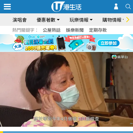
演唱會
優惠著數
玩樂情報
購物情報
熱門關鍵字：
公屋熱話
娛樂新聞
定期存款