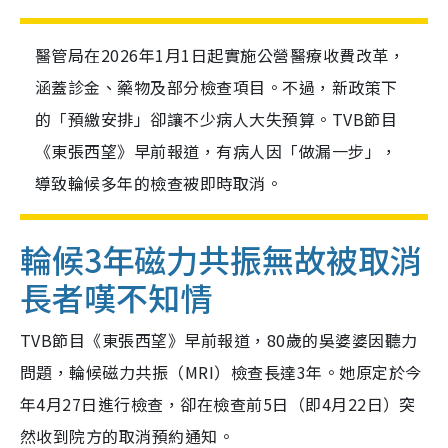
醫管局在2026年1月1日起實施公營醫療收費改革，
涵蓋診金、藥物及部分檢查項目。不過，新政策下
的「預繳安排」卻讓不少病人大失預算。TVB節目
《東張西望》早前報道，有病人因「做漏一步」，
導致輪候多年的檢查被即時取消。
輪候3年磁力共振無故被取消
長者嘆不知情
TVB節目《東張西望》早前報道，80歲的吳婆婆因聽力
問題，輪候磁力共振（MRI）檢查長達3年。她原定於今
年4月27日進行檢查，卻在檢查前5日（即4月22日）突
然收到院方的取消預約通知。