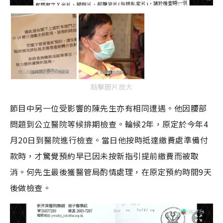
點擊圖片放大
節目中另一位受影響的陳先生亦有相同遭遇。他因腰部
問題到公立醫院等候排期檢查。輪候2年，原定於今年4
月20日到醫院進行檢查。當日他按時抵達繳費處準備付
款時，才驚覺預約早已因未按新指引提前繳費而被取
消。何先生最後獲醫管局酌情處理，在原定預約時間9天
後做檢查。