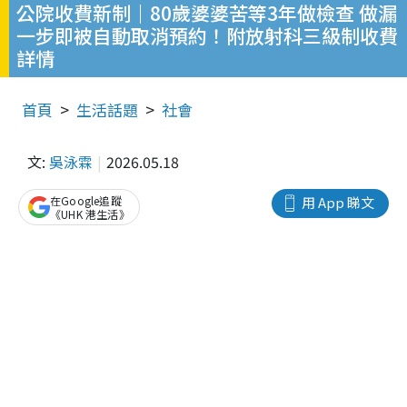
公院收費新制｜80歲婆婆苦等3年做檢查 做漏
一步即被自動取消預約！附放射科三級制收費
詳情
首頁
生活話題
社會
文:
吳泳霖
2026.05.18
在Google追蹤
用 App 睇文
《UHK 港生活》