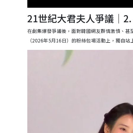
21世紀大君夫人爭議｜2.
在劇集爆發爭議後，面對韓國網友群情激憤、甚至
（2026年5月16日）的粉絲包場活動上，獨自