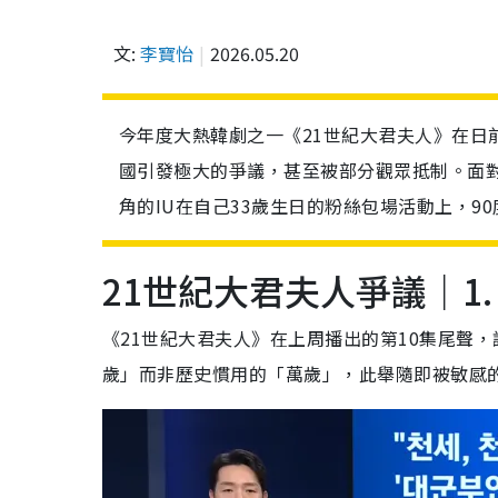
文:
李寶怡
2026.05.20
今年度大熱韓劇之一《21世紀大君夫人》在日
國引發極大的爭議，甚至被部分觀眾抵制。面
角的IU在自己33歲生日的粉絲包場活動上，9
21世紀大君夫人爭議｜1
《21世紀大君夫人》在上周播出的第10集尾聲
歲」而非歷史慣用的「萬歲」，此舉隨即被敏感