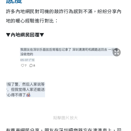
許多內地網民對司機的敲詐行為感到不滿，紛紛分享內
地的暖心經驗進行對比：
▼內地網民回覆▼
點擊圖片放大
有廣東網民分享，朋友在深圳把樂器忘在滴滴車上，司