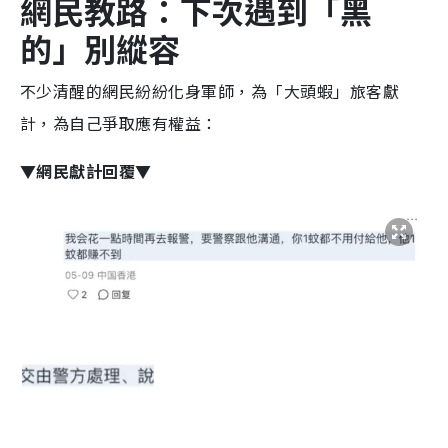
網民教路：下次遇到「黑
的」別縱容
不少清醒的網民紛紛化身軍師，為「大頭蝦」旅客獻
計，為自己爭取應有權益：
▼網民獻計回覆▼