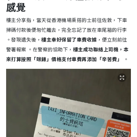
感覺
樓主分享指，當天從香港機場乘搭的士前往佐敦，下車
掃碼付款後便匆忙離去，完全忘記了放在車尾箱的行李
。發現遺失後，
樓主幸好保留了車費收據
，便立刻前往
警署報案 。在警察的協助下，
樓主成功聯絡上司機，本
來打算按照「咪錶」價格支付車費再添加「辛苦費」
。