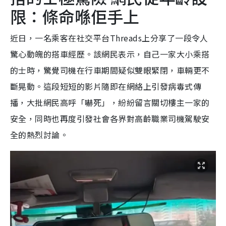
限：條命喺佢手上
近日，一名乘客在社交平台Threads上分享了一段令人
驚心動魄的搭車經歷。該網民表示，自己一家大小乘搭
的士時，驚覺司機在行車期間疑似雙眼緊閉，車輛更不
斷晃動。這段短短的影片隨即在網絡上引發病毒式傳
播，大批網民高呼「嚇死」，紛紛留言關切樓主一家的
安全，同時也再度引發社會各界對高齡職業司機駕駛安
全的熱烈討論。