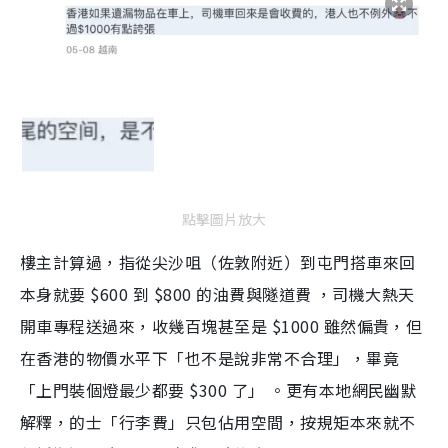
點擊圖片放大
樓主計算過，指從尖沙咀（佐敦附近）到屯門搭車來回
本身就要 $600 到 $800 的油費與隧道費 ，司機大熱天
開車專程送過來，收幾百塊甚至是 $1000 雖然偏貴，但
在香港的物價水平下「也不是說非常不合理」，畢竟
「上門裝個燈最少都要 $300 了」 。更有本地網民幽默
解釋，的士「行李費」只包佔用空間，按規矩本來就不