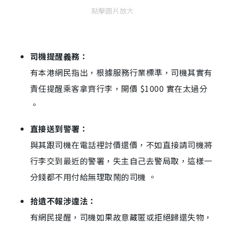
點擊圖片放大
司機提醒義務：
有本港網民指出，根據服務行業標準，司機其實有
責任提醒乘客拿齊行李，開價 $1000 實在太過分
。
直接送到警署：
與其跟司機在電話裡討價還價，不如直接請司機將
行李交到最近的警署，失主自己去警局取，這樣一
分錢都不用付給無理取鬧的司機 。
拾遺不報涉違法：
有網民提醒，司機如果故意藏匿或拒絕歸還失物，