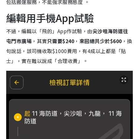
包括搬運服務，不能強求服務態度 。
編輯用手機App試驗
不過，編輯以「飛的」App作試驗，由
尖沙咀海防道往
屯門市廣場
，其實
只需要$240
，
來回總共少於$600
，換
句說話，該司機收取$1000費用，
有4成以上都是「貼
士」
，實在難以說成「合理收費」。