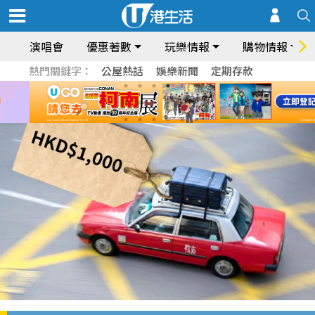
演唱會
優惠著數
玩樂情報
購物情報
熱門關鍵字：
公屋熱話
娛樂新聞
定期存款