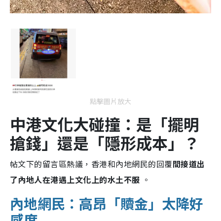
點擊圖片放大
中港文化大碰撞：是「擺明
搶錢」還是「隱形成本」？
帖文下的留言區熱議，香港和內地網民的回覆
間接道出
了內地人在港遇上文化上的水土不服
。
內地網民：高昂「贖金」太降好
感度