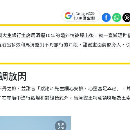
在Google追蹤
《UHK 港生活》
與大生銀行主席馬清鏗10年的婚外情被爆出後，就一直懶理世
就晒出多張和馬清鏗到不丹旅行的片段，甜蜜畫面羨煞旁人，
調放閃
丹之旅，並甜言「感謝🐴先生細心安排，心靈富足🙏🏻」，
了在寺廟中進行點燈和誦經儀式外，馬清鏗更特意請喇嘛為五