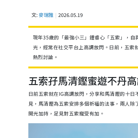
文:
麥瑞雅
2026.05.19
現年35歲的「最強小三」鍾睿心「五索」，自
光，經常在社交平台上高調放閃。日前，五索
熱烈討論。
五索孖馬清鏗蜜遊不丹高
日前五索就在IG高調放閃，分享和馬清鏗的十日不
見，馬清鏗為五索安排多個祈福的法事，兩人除
開光加持，足見對五索寵受有加。