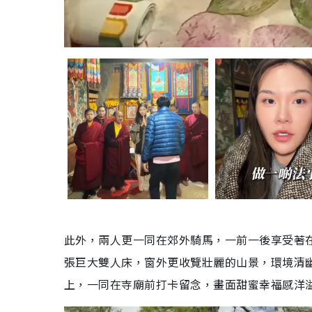
此外，兩人更一同在郊外騎馬，一前一後享受著
張巨大雙人床，窗外更收覽壯麗的山景，環境清
上，一同在寺廟前打卡留念，畫面甜蜜幸福感洋