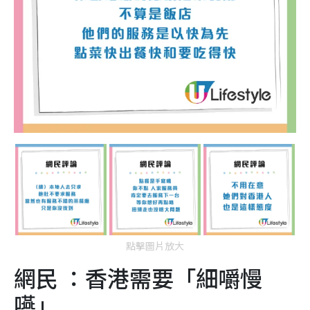
點擊圖片放大
網民 ：香港需要「細嚼慢
嚥」