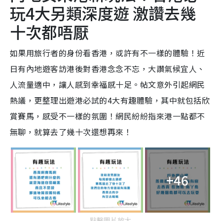
玩4大另類深度遊 激讚去幾
十次都唔厭
如果用旅行者的身份看香港，或許有不一樣的體驗！近
日有內地遊客訪港後對香港念念不忘，大讚氣候宜人、
人流量適中，讓人感到幸福感十足。帖文意外引起網民
熱議，更整理出遊港必試的4大有趣體驗，其中就包括欣
賞賽馬，感受不一樣的氛圍！網民紛紛指來港一點都不
無聊，就算去了幾十次還想再來！
+46
點擊圖片放大