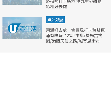
必拍照打卡勝地 港九新界離島
影相好去處
戶外郊遊
東涌好去處｜食買玩打卡熱點東
涌有咩玩？昂坪市集/機場古物
園/港版天使之路/城寨風街市