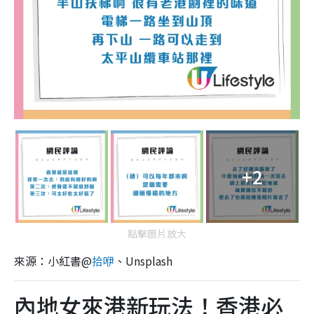
+2
點擊圖片放大
來源：小紅書@
拾咿
、Unsplash
內地女來港新玩法！香港必