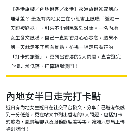
【香港旅遊／內地遊客／來港】來港旅遊卻感到心
理落差？ 最近有內地女生在小紅書上感嘆「遊港一
天即被勸退」，引來不少網民激烈討論。一名內地
女生發文感嘆，自己一直對香港心心念念，結果不
到一天就走完了所有景點，彷彿一場走馬看花的
「打卡式旅遊」，更列出香港的2大問題，直言逛完
心情非常低落，打算轉場澳門！
內地女半日走完打卡點
近日有內地女生近日在社交平台發文，分享自己遊港後感
到十分低落，更在帖文中列出香港的3大問題，包括打卡
式旅遊，風景無聊以及服務態度差等等，讓她只想馬上轉
場到澳門！