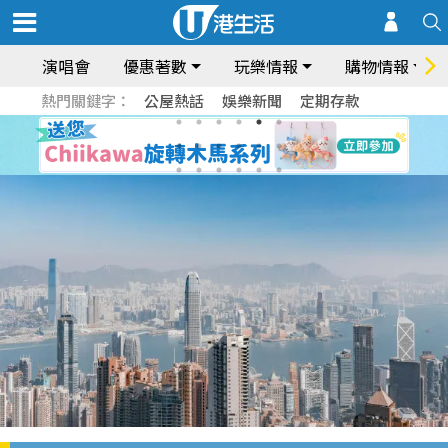
演唱會
優惠著數
玩樂情報
購物情報
熱門關鍵字：
公屋熱話
娛樂新聞
定期存款