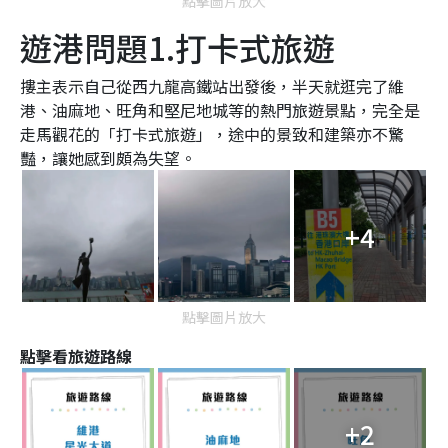
點擊圖片放大
遊港問題1.打卡式旅遊
摟主表示自己從西九龍高鐵站出發後，半天就逛完了維
港、油麻地、旺角和堅尼地城等的熱門旅遊景點，完全是
走馬觀花的「打卡式旅遊」，途中的景致和建築亦不驚
豔，讓她感到頗為失望。
+4
點擊圖片放大
點擊看旅遊路線
+2