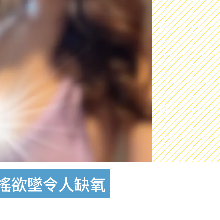
搖欲墜令人缺氧