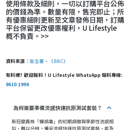
使用條款及細則，一切以訂購平台公佈
的價錢為準。數量有限，售完即止；所
有優惠細則更新至文章發佈日期，訂購
平台保留更改優惠權利，U Lifestyle
概不負責。>>
資料來源︰
衞生署
、
《BBC》
有料爆? 歡迎報料！U Lifestyle WhatsApp 報料專線:
9610 1996
為何需要準備流感快速抗原測試套裝？
新冠變異株「蟬病毒」的初期病徵與季節性流感相
似，難以分辨。備妥流感快速抗原測試套裝，能及