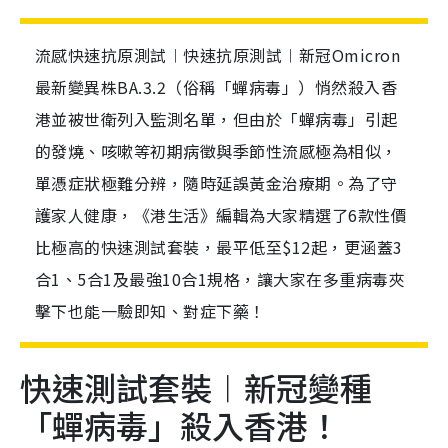
流感快速抗原測試︱快速抗原測試︱新冠Omicron
最新變異株BA.3.2（俗稱「蟬病毒」）悄然殺入香
港並被世衛列入監測名單，但由於「蟬病毒」引起
的發燒、咳嗽等初期病徵與季節性流感極為相似，
單憑症狀極難分辨，隨時延誤黃金治療期。為了守
護家人健康，《港生活》編輯為大家精選了6款性價
比極高的快速測試套裝，最平低至$12起，更涵蓋3
合1、5合1及最強10合1規格，讓大家在多重病毒夾
擊下也能一驗即知、對症下藥！
快速測試套裝︱新冠變種
「蟬病毒」殺入香港！