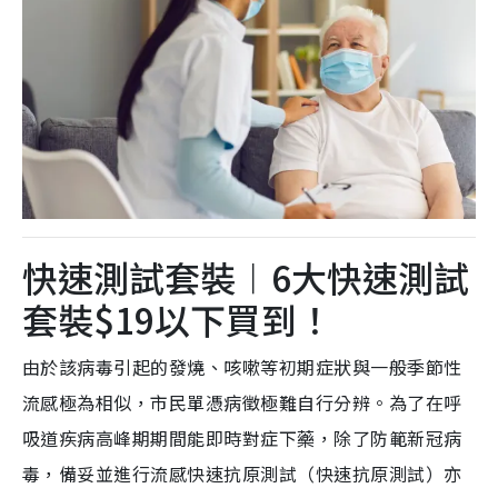
快速測試套裝︱6大快速測試
套裝$19以下買到！
由於該病毒引起的發燒、咳嗽等初期症狀與一般季節性
流感極為相似，市民單憑病徵極難自行分辨。為了在呼
吸道疾病高峰期期間能即時對症下藥，除了防範新冠病
毒，備妥並進行流感快速抗原測試（快速抗原測試）亦