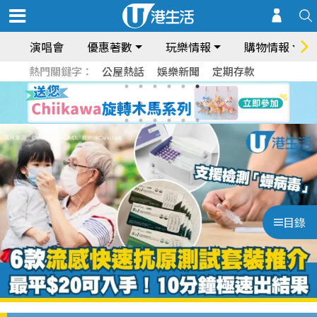
演唱會
優惠著數
玩樂情報
購物情報
熱門關鍵字：
公屋熱話
娛樂新聞
定期存款
目錄