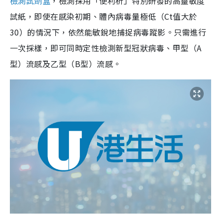
檢測試劑盒
，檢測採用「便利析」特別研發的高靈敏度
試紙，即使在感染初期、體內病毒量極低（Ct值大於
30）的情況下，依然能敏銳地捕捉病毒蹤影。只需進行
一次採樣，即可同時定性檢測新型冠狀病毒、甲型（A
型）流感及乙型（B型）流感。