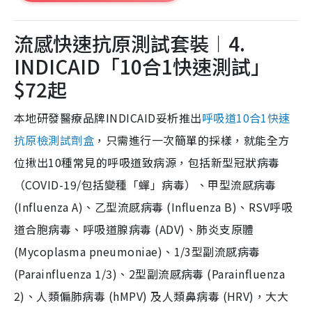
流感快速抗原測試套裝︱4.
INDICAID「10合1快速測試」
$72起
本地研發醫療品牌INDICAID妥析推出
呼吸道10合1快速
抗原檢測試劑盒
，只需進行一次簡單的採樣，就能全方
位揪出10種常見的呼吸道致病源，包括新型冠狀病毒
（COVID-19/包括變種「蟬」病毒）、甲型流感病毒
(Influenza A)、乙型流感病毒 (Influenza B)、RSV呼吸
道合胞病毒、呼吸道腺病毒 (ADV)、肺炎支原體
(Mycoplasma pneumoniae)、1/3型副流感病毒
(Parainfluenza 1/3)、2型副流感病毒 (Parainfluenza
2)、人類偏肺病毒 (hMPV) 及人類鼻病毒 (HRV)，大大