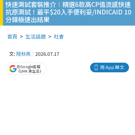
快速測試套裝推介︱精選6款高CP值流感快速
抗原測試！最平$20入手便利妥/INDICAID 10
分鐘極速出結果
首頁
生活話題
社會
文:
陸秋燕
2026.07.17
在Google追蹤
用 App 睇文
《UHK 港生活》