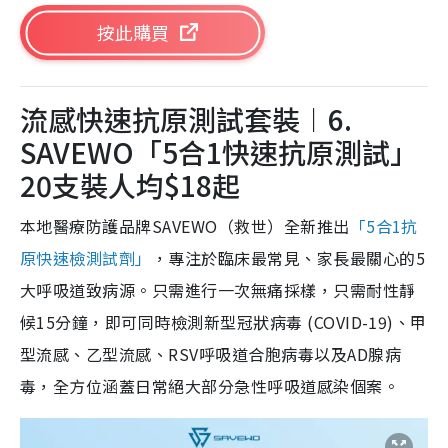
按此購買
流感快速抗原測試套裝︱6.
SAVEWO「5合1快速抗原測試」
20支裝人均$18起
本地醫療防護品牌SAVEWO（救世）全新推出
「5合1抗
原快速檢測試劑」
，專注於臨床最常見、家長最關心的5
大呼吸道致病源。只需進行一次無痛採樣，只需耐性靜
候15分鐘，即可同時檢測新型冠狀病毒 (COVID-19)、甲
型流感、乙型流感、RSV呼吸道合胞病毒以及AD腺病
毒，全方位涵蓋日常絕大部分急性呼吸道感染個案。