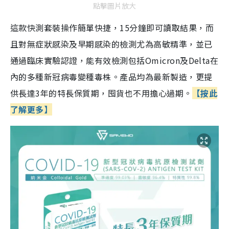
點擊圖片放大
這款快測套裝操作簡單快捷，15分鐘即可讀取結果，而
且對無症狀感染及早期感染的檢測尤為高敏精準，並已
通過臨床實驗認證，能有效檢測包括Omicron及Delta在
內的多種新冠病毒變種毒株。產品均為最新製造，更提
供長達3年的特長保質期，囤貨也不用擔心過期。
【按此
了解更多】