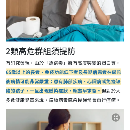
2類高危群組須提防
有研究發現，由於「蟬病毒」擁有高度突變的蛋白質，
65歲以上的長者、免疫功能低下者及長期病患者在感染
後病情可能非常嚴重；患有肺部疾病、心臟病或免疫缺
陷的孩子，一旦出現感染症狀，應盡早求醫。
但對於大
多數健康兒童來說，這種病毒感染後通常會自行痊癒。