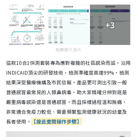
+3
點擊圖片放大
這款10合1快測套裝專為應對複雜的社區感染而設，沿用
INDICAID頂尖的研發技術，檢測準確度高達99%，檢測
結果深受醫療機構及市民信賴。產品更可測出引致一般
普通感冒最常見的人類鼻病毒，助大家精確分辨到底是
嚴重病毒感染還是普通感冒。而且採樣過程溫和無痛，
非常適合免疫力較低、需要頻繁監測健康狀況的幼童及
長者使用。
【按此查閱操作步驟】