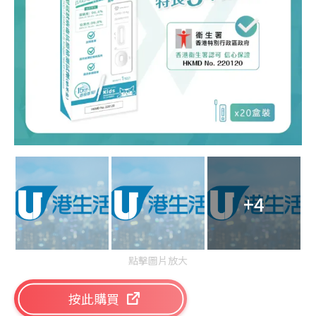
+4
點擊圖片放大
按此購買