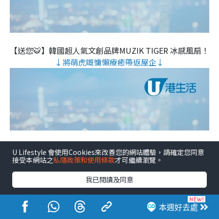
【送您🐯】韓國超人氣文創品牌MUZIK TIGER 冰感風扇！
↓將萌虎嘅慵懶療癒帶返屋企↓
U Lifestyle 會使用Cookies來改善您的網站體驗，請確定您同意
接受本網站之
私隱政策和使用條款
才可繼續瀏覽。
我已閱讀及同意
本週好去處