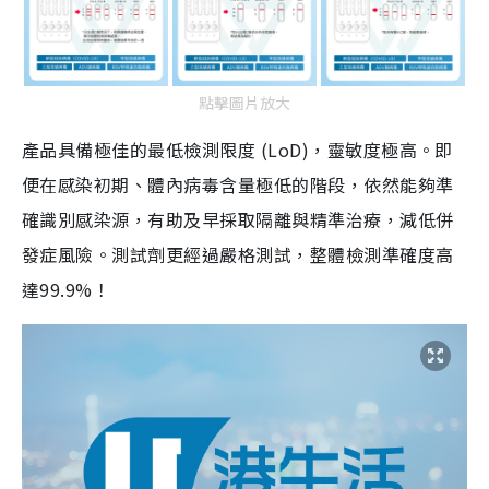
點擊圖片放大
產品具備極佳的最低檢測限度 (LoD)，靈敏度極高。即
便在感染初期、體內病毒含量極低的階段，依然能夠準
確識別感染源，有助及早採取隔離與精準治療，減低併
發症風險。測試劑更經過嚴格測試，整體檢測準確度高
達99.9%！