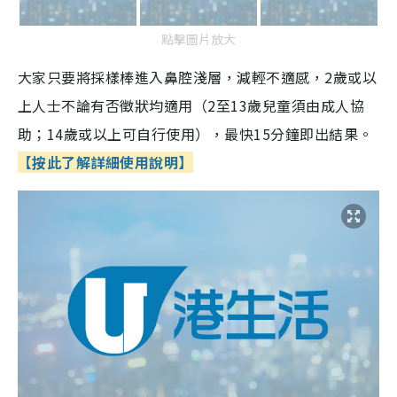
點擊圖片放大
大家只要將採樣棒進入鼻腔淺層，減輕不適感，2歲或以
上人士不論有否徵狀均適用（2至13歲兒童須由成人協
助；14歲或以上可自行使用），最快15分鐘即出結果。
【按此了解詳細使用說明】