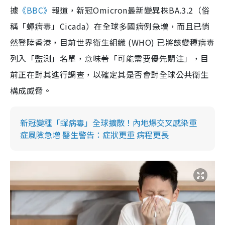
據
《BBC》
報道，新冠Omicron最新變異株BA.3.2（俗
稱「蟬病毒」Cicada）在全球多國病例急增，而且已悄
然登陸香港，目前世界衛生組織 (WHO) 已將該變種病毒
列入「監測」名單，意味著「可能需要優先關注」，目
前正在對其進行調查，以確定其是否會對全球公共衛生
構成威脅。
新冠變種「蟬病毒」全球擴散！內地爆交叉感染重
症風險急增 醫生警告：症狀更重 病程更長