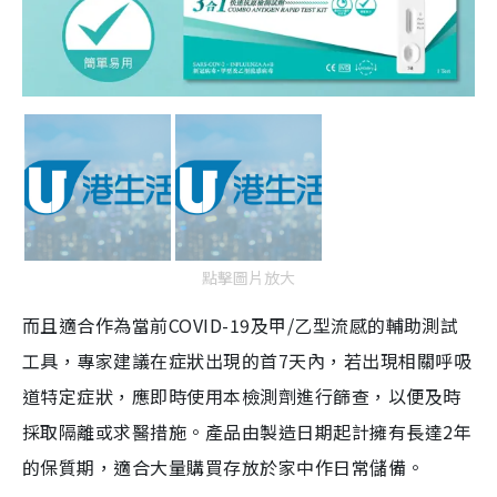
點擊圖片放大
而且適合作為當前COVID-19及甲/乙型流感的輔助測試
工具，專家建議在症狀出現的首7天內，若出現相關呼吸
道特定症狀，應即時使用本檢測劑進行篩查，以便及時
採取隔離或求醫措施。產品由製造日期起計擁有長達2年
的保質期，適合大量購買存放於家中作日常儲備。