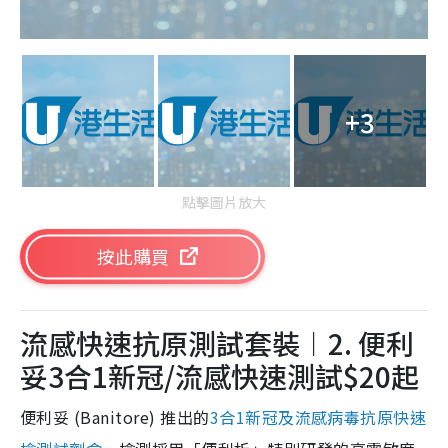
+3
點擊圖片放大
按此購買
流感快速抗原測試套裝︱2. 便利
妥3合1新冠/流感快速測試$20起
便利妥 (Banitore) 推出的
3合1新冠及流感病毒抗原快速