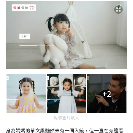
+2
點擊圖片放大
身為媽媽的單文柔雖然未有一同入鏡，但一直在旁邊看