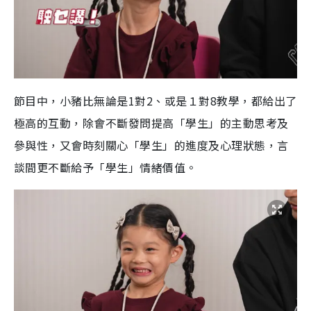
節目中，小豬比無論是1對2、或是１對8教學，都給出了
極高的互動，除會不斷發問提高「學生」的主動思考及
參與性，又會時刻關心「學生」的進度及心理狀態，言
談間更不斷給予「學生」情緒價值。