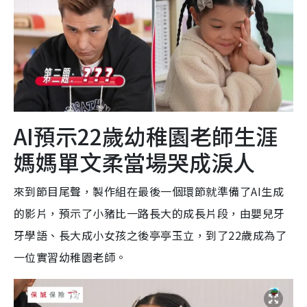
AI預示22歲幼稚園老師生涯
媽媽單文柔當場哭成淚人
來到節目尾聲，製作組在最後一個環節就準備了AI生成
的影片，預示了小豬比一路長大的成長片段，由嬰兒牙
牙學語、長大成小女孩之後亭亭玉立，到了22歲成為了
一位實習幼稚園老師。