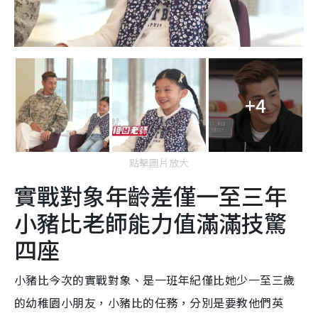
+4
點擊圖片放大
實戰對象年齡差僅一至三年
小豬比老師能力值滿滿技驚
四座
小豬比今次的實戰對象、是一班年紀僅比她少一至三歲
的幼稚園小朋友，小豬比的任務，分別是要教他們英