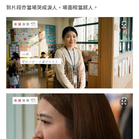
到片段亦當場哭成淚人，場面相當感人。