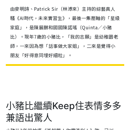
由麥明詩、Patrick Sir（林溥來）主持的綜藝真人
騷《AI時代，未來實習生》，最後一集壓軸的「星級
家庭」，是陳展鵬和囡囡陳諾瑤（Quinta／小豬
比）。現年7歲的小豬比，「我的志願」是幼稚園老
師，一來因為想「話事做大家姐」，二來是覺得小
朋友「好得意同埋好細粒」。
小豬比繼續Keep住表情多多
兼語出驚人