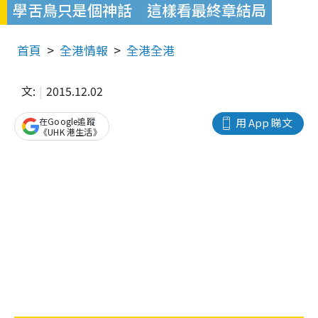
學舌鳥只是個神話 這樣看最終章結局
首頁
全港情報
全港全港
文:
2015.12.02
在Google追蹤
用 App 睇文
《UHK 港生活》