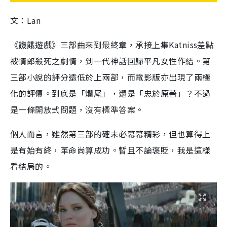
文：Lan
《饑餓遊戲》三部曲來到最終章，承接上集Katniss差點
被情郎殺死之劇情，到一代神話回歸平凡女性作結。第
三部小說的評分遠低於上兩部，而電影版亦出現了兩極
化的評價。到底是「爛尾」，還是「忠於原著」？不過
是一條開放式問題，沒有標準答案。
個人而言，雖然第三部的確未必幕幕精彩，但也算得上
是有始有終，革命尚算成功。暫且不論褒貶，我是這樣
看結局的。