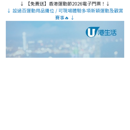
↓ 【免費送】香港運動節2026電子門票！↓
↓ 設過百運動用品攤位 / 可現場體驗多項新穎運動及觀賞
賽事🔥 ↓