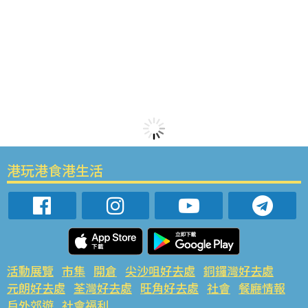
港玩港食港生活
活動展覽
市集
開倉
尖沙咀好去處
銅鑼灣好去處
元朗好去處
荃灣好去處
旺角好去處
社會
餐廳情報
戶外郊遊
社會福利