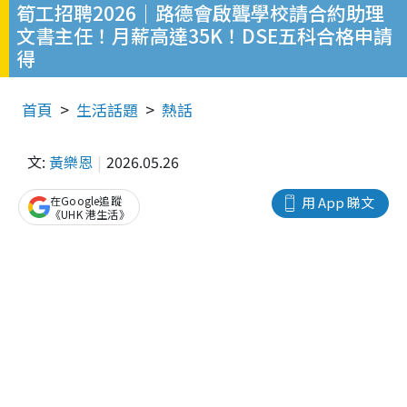
筍工招聘2026｜路德會啟聾學校請合約助理
文書主任！月薪高達35K！DSE五科合格申請
得
首頁
生活話題
熱話
文:
黃樂恩
2026.05.26
在Google追蹤
用 App 睇文
《UHK 港生活》