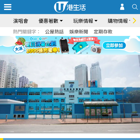
演唱會
優惠著數
玩樂情報
購物情報
熱門關鍵字：
公屋熱話
娛樂新聞
定期存款