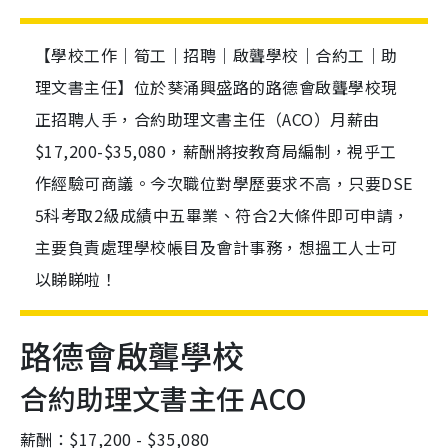
【學校工作｜筍工｜招聘｜啟聾學校｜合約工｜助
理文書主任】位於葵涌興盛路的路德會啟聾學校現
正招聘人手，合約助理文書主任（ACO）月薪由
$17,200-$35,080，薪酬將按教育局編制，視乎工
作經驗可商議。今次職位對學歷要求不高，只要DSE
5科考取2級成績中五畢業、符合2大條件即可申請，
主要負責處理學校帳目及會計事務，想搵工人士可
以睇睇啦！
路德會啟聾學校
合約助理文書主任 ACO
薪酬：$17,200 - $35,080