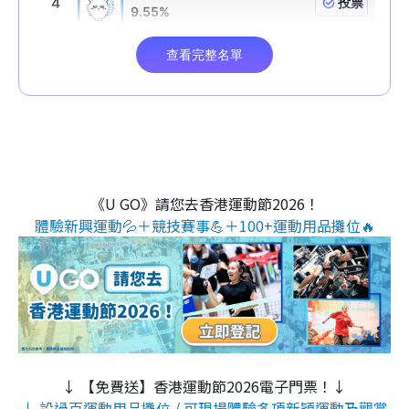
《U GO》請您去香港運動節2026！
體驗新興運動💦＋競技賽事💪＋100+運動用品攤位🔥
↓ 【免費送】香港運動節2026電子門票！↓
↓ 設過百運動用品攤位 / 可現場體驗多項新穎運動及觀賞