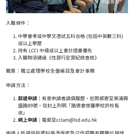
入職條件：
中學會考或中學文憑試五科合格 (包括中英數三科)
或以上學歷
持有 LCCI 中級或以上會計證書優先
入職時須通過《性罪行定罪紀錄查核》
職責：獨立處理學校全盤帳目及會計事務
申請方法：
郵遞申請
｜有意申請者請俱履歷、近照郵寄至葵涌興
盛路89號，信封上列明「路德會啓聾學校許校長
收」
網上申請
｜電郵至cclam@lsd.edu.hk
申請人所提供的資料將予保密及只作招聘有關職位用途