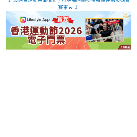
賽事🔥 ↓