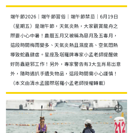
端午節2026｜端午節習俗｜端午節禁忌｜6月19日
（星期五）是端午節，天氣炎熱，大家觀賞龍舟之
際要小心中暑！農曆五月又被稱為惡月及五毒月，
這段時間梅雨變多、天氣炎熱且濕度高、空氣悶熱
導致蛇蟲肆虐。星座及塔羅牌專家小孟老師提醒做
好防蟲避邪工作！另外，專家警告有3大生肖易出意
外，隨時遇扒手遺失物品，這段時間需小心謹慎！
（本文由清水孟國際塔羅小孟老師授權轉載）