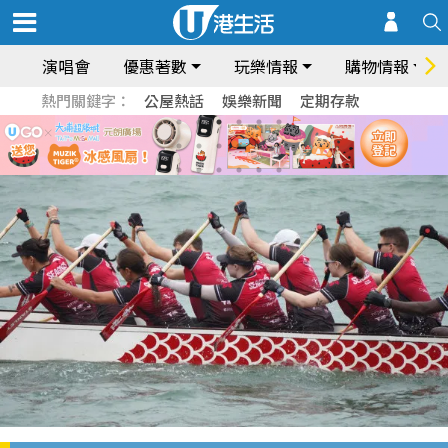
演唱會
優惠著數
玩樂情報
購物情報
熱門關鍵字：
公屋熱話
娛樂新聞
定期存款