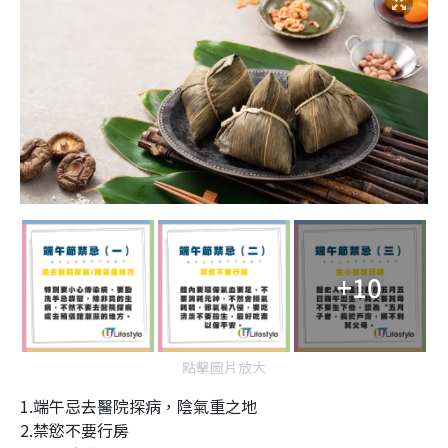
+10
點擊圖片放大
1.端午忌去醫院探病，陰氣重之地
2.禁慾不要行房