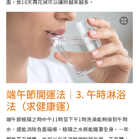
面，放10天再花掉可以讓財越來越多。
端午節開運法｜3. 午時淋浴
法（求健康運）
端午節極陽之時中午11時至下午1時洗澡能夠接到午時
水，還能消除負面磁場，極陽之水將能籠罩全身，一年
都能平安健康，也可以在洗澡時用粽葉來擦一下身體。