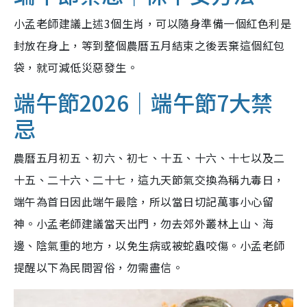
小孟老師建議上述3個生肖，可以隨身準備一個紅色利是
封放在身上，等到整個農曆五月結束之後丟棄這個紅包
袋，就可減低災惡發生。
端午節2026｜端午節7大禁
忌
農曆五月初五、初六、初七、十五、十六、十七以及二
十五、二十六、二十七，這九天節氣交換為稱九毒日，
端午為首日因此端午最陰，所以當日切記萬事小心留
神。小孟老師建議當天出門，勿去郊外叢林上山、海
邊、陰氣重的地方，以免生病或被蛇蟲咬傷。小孟老師
提醒以下為民間習俗，勿需盡信。