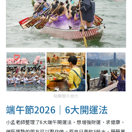
點擊圖片放大
端午節2026｜6大開運法
小孟老師整理了6大端午開運法，想增強財運、求健康、
催旺運勢的朋友可以跟住做。原來只要飲5杯水，簡簡單