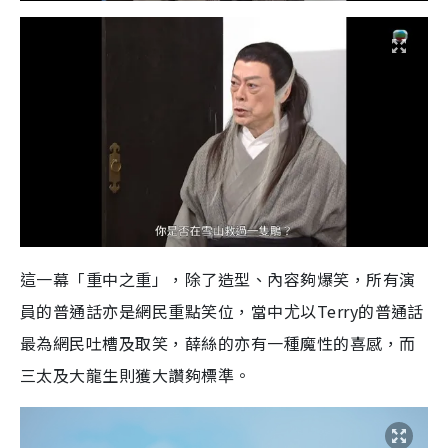
這一幕「重中之重」，除了造型、內容夠爆笑，所有演
員的普通話亦是網民重點笑位，當中尤以Terry的普通話
最為網民吐槽及取笑，薛絲的亦有一種魔性的喜感，而
三太及大龍生則獲大讚夠標準。