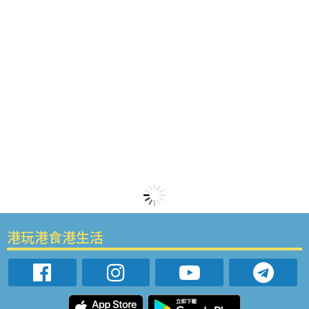
港玩港食港生活