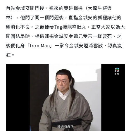
首先金城安開門後，進來的竟是楊過（大龍生羅樂
林），他問了同一個問題後，直指金城安的狐狸讓他的
鵰消化不良，之後便硬Tag接龍整肚丸，正當大家以為大
團圓結局時，楊過卻指金城安令鵰兄受苦一樣要死，之
後便化身「Iron Man」一掌令金城安煙消雲散，認真瘋
狂。