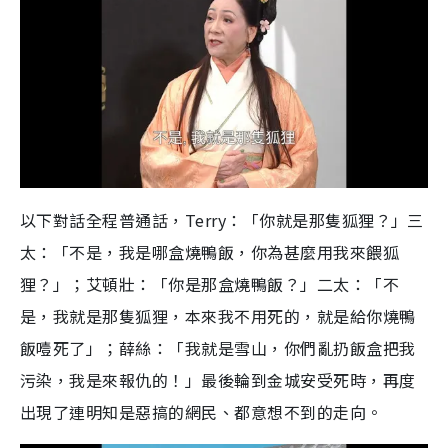
以下對話全程普通話，Terry：「你就是那隻狐狸？」三
太：「不是，我是哪盒燒鴨飯，你為甚麼用我來餵狐
狸？」；艾頓壯：「你是那盒燒鴨飯？」二太：「不
是，我就是那隻狐狸，本來我不用死的，就是給你燒鴨
飯噎死了」；薛絲：「我就是雪山，你們亂扔飯盒把我
污染，我是來報仇的！」最後輪到金城安受死時，再度
出現了連明知是惡搞的網民、都意想不到的走向。