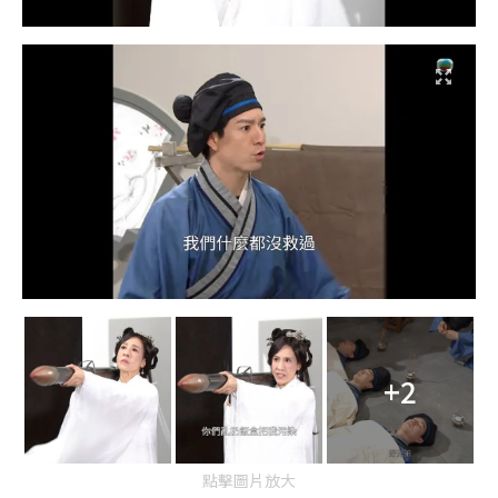
+2
點擊圖片放大