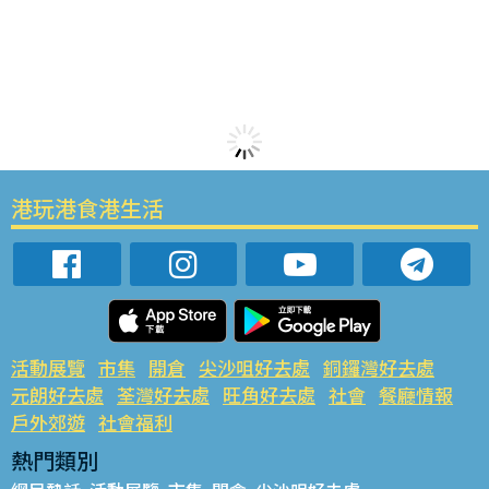
港玩港食港生活
活動展覽
市集
開倉
尖沙咀好去處
銅鑼灣好去處
元朗好去處
荃灣好去處
旺角好去處
社會
餐廳情報
戶外郊遊
社會福利
熱門類別