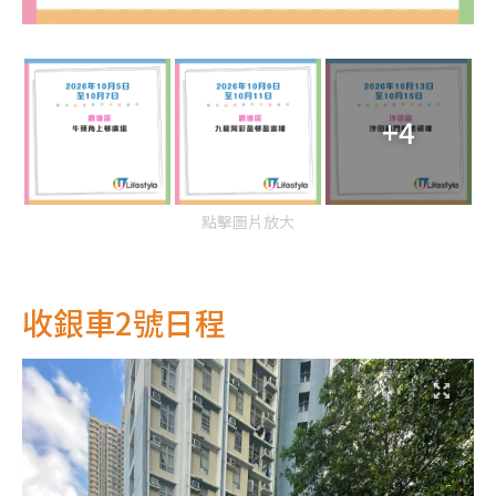
+4
點擊圖片放大
收銀車2號日程