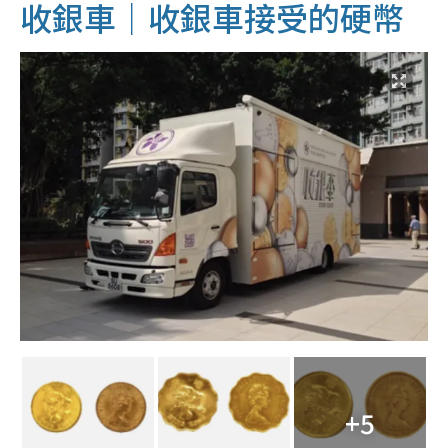
收銀車｜收銀車接受的硬幣
+5