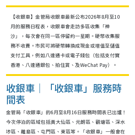
【收銀車】金管局收銀車最新公布2026年8月至10
月的服務日程表，收銀車會走訪多區收集「神
沙」，每次會在同一區停留約一星期。硬幣收集服
務不收費。市民可將硬幣轉換成現金或增值至儲值
支付工具，例如八達通卡或電子錢包（包括支付寶
香港、八達通銀包、拍住賞、及WeChat Pay）。
收銀車｜「收銀車」服務時
間表
金管局「收銀車」的6月至8月16日服務時間表已出爐！
今次停泊的區域包括黃大仙區、元朗區、觀塘區、深水
埗區、離島區、屯門區、東區
等。「收銀車」一般會在