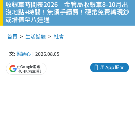
收銀車時間表2026｜金管局收銀車8-10月出
沒地點+時間！無須手續費！硬幣免費轉現鈔
或增值至八達通
首頁
生活話題
社會
文:
梁穎心
2026.08.05
在Google追蹤
用 App 睇文
《UHK 港生活》