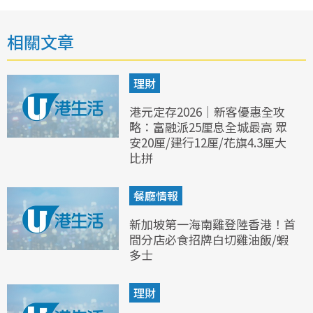
相關文章
理財
港元定存2026｜新客優惠全攻
略：富融派25厘息全城最高 眾
安20厘/建行12厘/花旗4.3厘大
比拼
餐廳情報
新加坡第一海南雞登陸香港！首
間分店必食招牌白切雞油飯/蝦
多士
理財