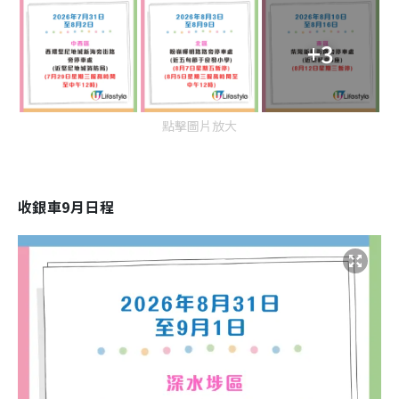
+3
點擊圖片放大
收銀車9月日程