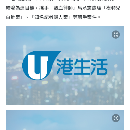
皓澄為達目標，攜手「熱血律師」馬承志處理「模特兒
白骨案」、「知名記者殺人案」等棘手案件。