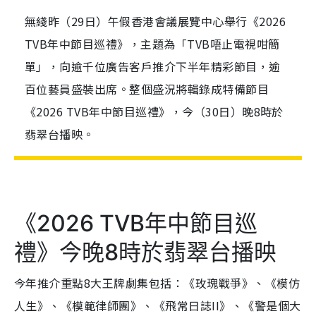
無綫昨（29日）午假香港會議展覽中心舉行《2026
TVB年中節目巡禮》，主題為「TVB唔止電視咁簡
單」，向逾千位廣告客戶推介下半年精彩節目，逾
百位藝員盛裝出席。整個盛況將輯錄成特備節目
《2026 TVB年中節目巡禮》，今（30日）晚8時於
翡翠台播映。
《2026 TVB年中節目巡
禮》今晚8時於翡翠台播映
今年推介重點8大王牌劇集包括：《玫瑰戰爭》、《模仿
人生》、《模範律師團》、《飛常日誌II》、《警是個大