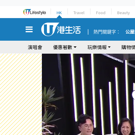
HK
Travel
Food
Beauty
熱門關鍵字：
公屋
演唱會
優惠著數
玩樂情報
購物