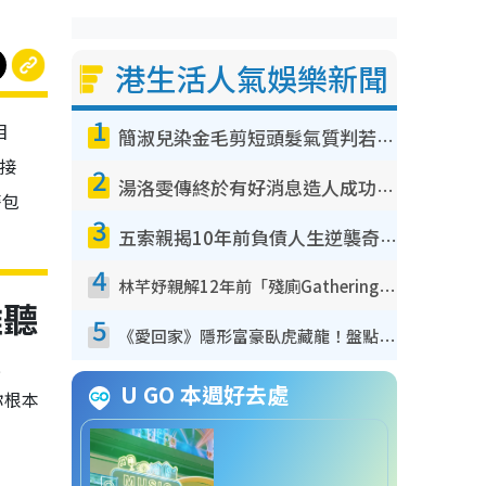
港生活人氣娛樂新聞
1
目
簡淑兒染金毛剪短頭髮氣質判若兩人！嚇壞老公麥大力都認唔出：「你做咩事？」
接
2
湯洛雯傳終於有好消息造人成功！兩大細節曝孕味極濃惹猜測：大肚婆先會咁！
麥包
3
五索親揭10年前負債人生逆襲奇蹟！全靠去一地方轉運後即遇上馬先生
4
林芊妤親解12年前「殘廁Gathering」真相！高層解約一句話重創尊嚴至今拒返TVB
難聽
5
《愛回家》隱形富豪臥虎藏龍！盤點12位財氣逼人的有錢藝人：呢位靚女3億身家唔憂做
過
U GO 本週好去處
你根本