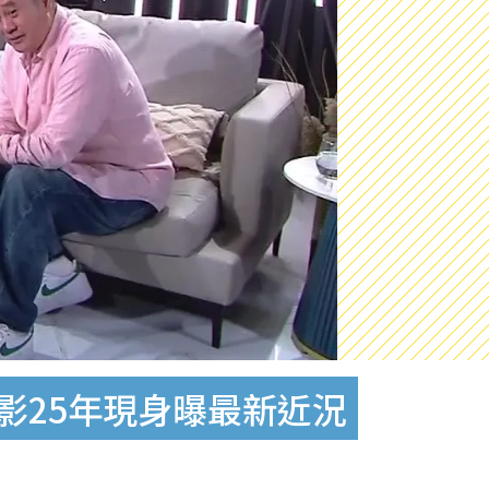
影25年現身曝最新近況