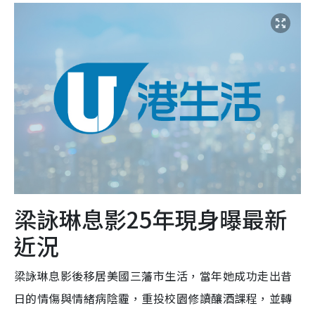
梁詠琳息影25年現身曝最新
近況
梁詠琳息影後移居美國三藩市生活，當年她成功走出昔
日的情傷與情緒病陰霾，重投校園修讀釀酒課程，並轉