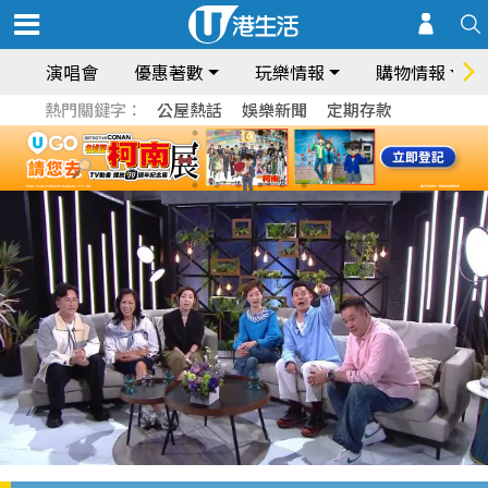
演唱會
優惠著數
玩樂情報
購物情報
熱門關鍵字：
公屋熱話
娛樂新聞
定期存款