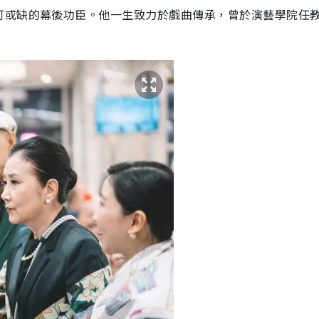
可或缺的幕後功臣。他一生致力於戲曲傳承，曾於演藝學院任