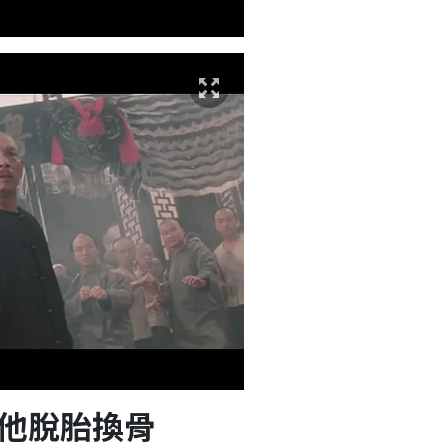
他脫胎換骨