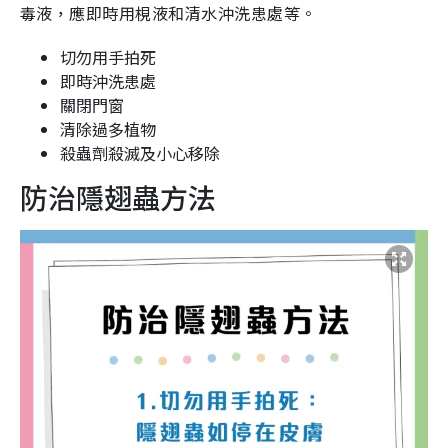
毒液，應即時用梘液和清水沖洗患處等。
切勿用手拍死
即時沖洗患處
關閉門窗
清除過多植物
殺蟲劑殺滅及小心移除
防治隱翅蟲方法