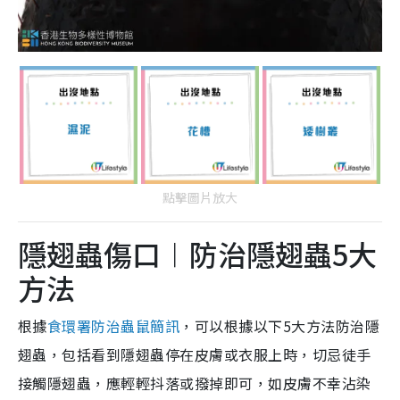
點擊圖片放大
隱翅蟲傷口︱防治隱翅蟲5大
方法
根據
食環署防治蟲鼠簡訊
，可以根據以下5大方法防治隱
翅蟲，包括看到隱翅蟲停在皮膚或衣服上時，切忌徒手
接觸隱翅蟲，應輕輕抖落或撥掉即可，如皮膚不幸沾染