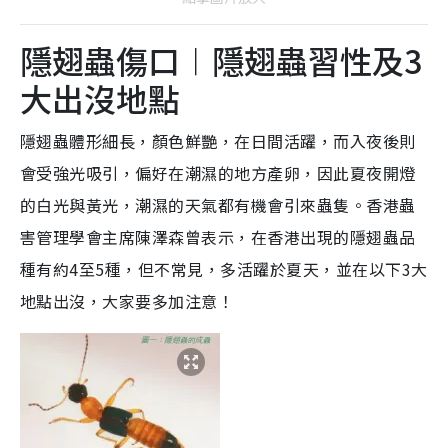
隱翅蟲傷口︱隱翅蟲習性及3
大出沒地點
隱翅蟲體形細長，顏色鮮艷，在日間活躍，而入夜後則
會受強光吸引，偏好在潮濕的地方產卵，因此夏夜開燈
的白光與黃光，潮濕的天氣都有機會引來蟲隻。香港蟲
害管理學會主席陳澤森曾表示，在香港出現的隱翅蟲品
種有約4至5種，但不常見，多活躍於夏天，並在以下3大
地點出沒，大家要多加注意！