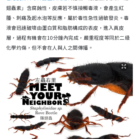
翅蟲素」含腐蝕性，皮膚若不慎接觸毒液，會產生紅
腫、刺痛及起水泡等反應，屬於毒性急性過敏發炎。毒
液會迅速破壞由蛋白質和脂肪構成的表皮，進入真皮
層，過程有機會在10分鐘內完成，嚴重程度等同於二級
化學灼傷，但不會在人與人之間傳播。