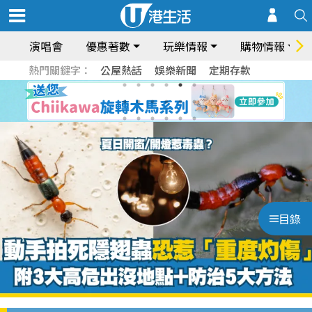
演唱會
優惠著數
玩樂情報
購物情報
熱門關鍵字：
公屋熱話
娛樂新聞
定期存款
目錄