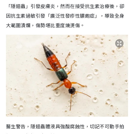
「隱翅蟲」引發皮膚炎，然而在接受抗生素治療後，卻
因抗生素過敏引發「廣泛性發疹性膿皰症」，導致全身
大範圍潰爛，傷勢堪比重度燒燙傷。
醫生警告，隱翅蟲體液具強酸腐蝕性，切記不可動手拍