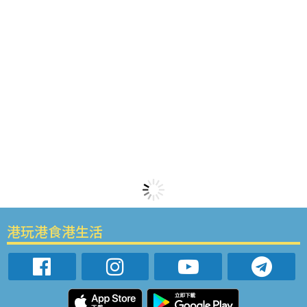
港玩港食港生活