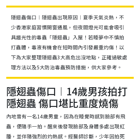
隱翅蟲傷口︱隱翅蟲出現原因︱夏季天氣炎熱，不
少香港家庭習慣開窗通風，但夜間燈光可能會吸引
具趨光性的毒蟲「隱翅蟲」入屋！若睡夢中不慎拍
打蟲體，毒液有機會在短時間內引發嚴重灼傷！以
下為大家整理隱翅蟲3大高危出沒地點，正確過敏處
理方法以及5大防治毒蟲預防措施，供大家參考。
隱翅蟲傷口︱14歲男孩拍打
隱翅蟲 傷口堪比重度燒傷
內地曾有一名14歲男童，因為在睡覺時感到臉部有飛
蟲，便隨手一拍。醒來後發現臉部及身體多處出現紅
腫，並伴隨強烈的灼熱感。經醫師診斷，少年因拍死