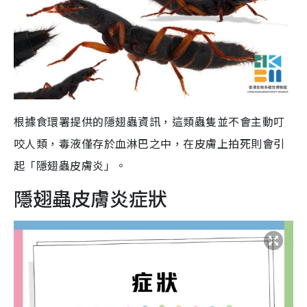
根據食環署提供的隱翅蟲資訊，這類蟲隻並不會主動叮
咬人類，毒液僅存於血淋巴之中，在皮膚上拍死則會引
起「隱翅蟲皮膚炎」。
隱翅蟲皮膚炎症狀