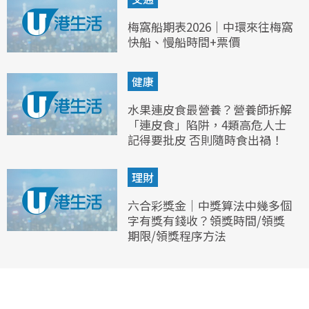
梅窩船期表2026｜中環來往梅窩
快船、慢船時間+票價
健康
水果連皮食最營養？營養師拆解
「連皮食」陷阱，4類高危人士
記得要批皮 否則隨時食出禍！
理財
六合彩獎金｜中獎算法中幾多個
字有獎有錢收？領獎時間/領獎
期限/領獎程序方法