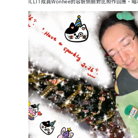
ILLIT成員Wonhee的容貌側臉對比照作回應，暗