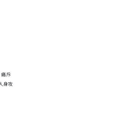
，痛斥
人身攻