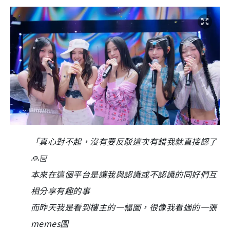
「真心對不起，沒有要反駁這次有錯我就直接認了
🙏🏻
本來在這個平台是讓我與認識或不認識的同好們互
相分享有趣的事
而昨天我是看到樓主的一幅圖，很像我看過的一張
memes圖