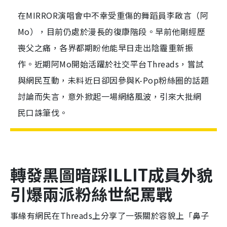
在MIRROR演唱會中不幸受重傷的舞蹈員李啟言（阿
Mo），目前仍處於漫長的復康階段。早前他剛經歷
喪父之痛，各界都期盼他能早日走出陰霾重新振
作。近期阿Mo開始活躍於社交平台Threads，嘗試
與網民互動，未料近日卻因參與K-Pop粉絲圈的話題
討論而失言，意外掀起一場網絡風波，引來大批網
民口誅筆伐。
轉發黑圖暗踩ILLIT成員外貌
引爆兩派粉絲世紀罵戰
事緣有網民在Threads上分享了一張關於容貌上「鼻子