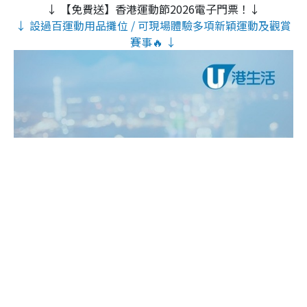
↓ 【免費送】香港運動節2026電子門票！↓
↓ 設過百運動用品攤位 / 可現場體驗多項新穎運動及觀賞
賽事🔥 ↓