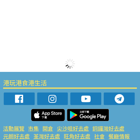
港玩港食港生活
活動展覽
市集
開倉
尖沙咀好去處
銅鑼灣好去處
元朗好去處
荃灣好去處
旺角好去處
社會
餐廳情報