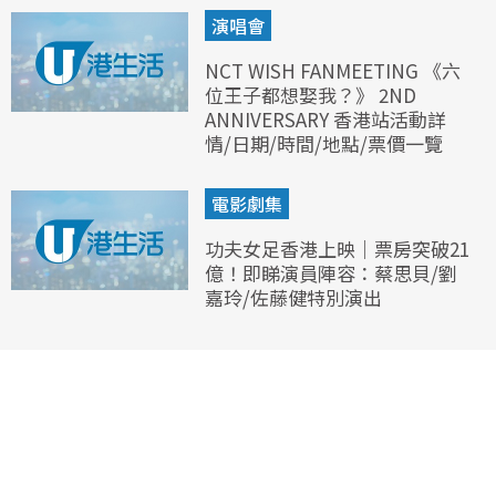
演唱會
NCT WISH FANMEETING 《六
位王子都想娶我？》 2ND
ANNIVERSARY 香港站活動詳
情/日期/時間/地點/票價一覽
電影劇集
功夫女足香港上映｜票房突破21
億！即睇演員陣容：蔡思貝/劉
嘉玲/佐藤健特別演出