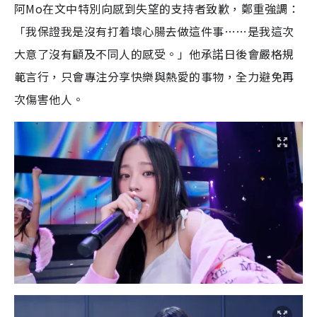
阿Mo在文中特別向感到失望的支持者致歉，鄭重強調：
「我保證我是沒有打着壞心腸去做這件事……是我這次
大意了沒有顧及不同人的感受。」他承諾日後會嚴格規
範言行，只會專注分享快樂與熱愛的事物，全力避免再
次傷害他人。