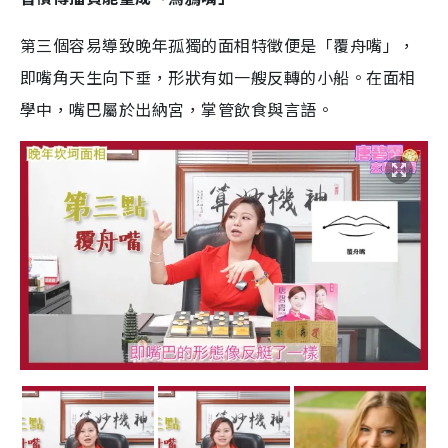
第三個容易導致晚年孤獨的面相特徵便是「覆舟嘴」，
即嘴角天生向下垂，形狀有如一艘反轉的小船。在面相
學中，嘴巴屬於出納宮，掌管飲食與言語。