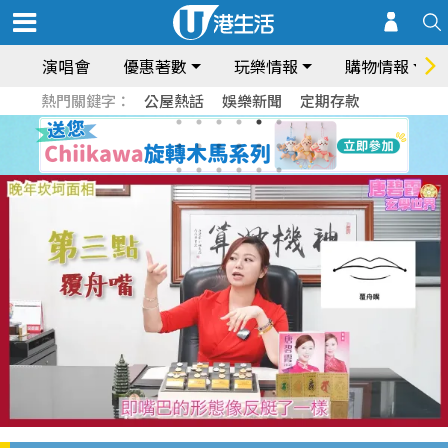
演唱會
優惠著數
玩樂情報
購物情報
熱門關鍵字：
公屋熱話
娛樂新聞
定期存款