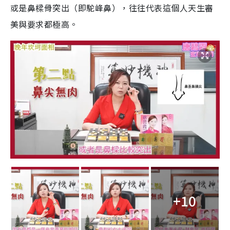
或是鼻樑骨突出（即駝峰鼻），往往代表這個人天生審
美與要求都極高。
+10