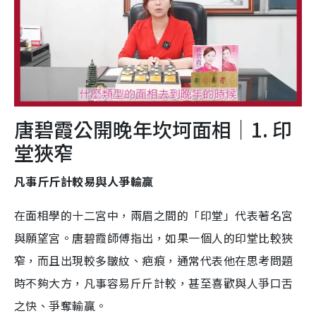
唐碧霞公開晚年坎坷面相｜1. 印
堂狹窄
凡事斤斤計較易與人爭輸贏
在面相學的十二宮中，兩眉之間的「印堂」代表著名宮
與願望宮。唐碧霞師傅指出，如果一個人的印堂比較狹
窄，而且出現較多皺紋、疤痕，通常代表他在思考問題
時不夠大方，凡事容易斤斤計較，甚至喜歡與人爭口舌
之快、爭奪輸贏。