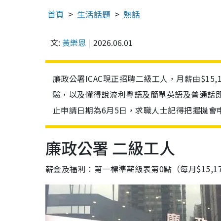
首頁
生活話題
熱話
文:
黃樂恩
2026.06.01
廉政公署ICAC現正招聘二級工人，月薪由$15,
驗，以及懂得說流利粵語及簡單英語及普通話
止申請日期為6月5日，求職人士記得把握機會
廉政公署 二級工人
薪金及福利：第一標準薪級表第0點（每月$15,175