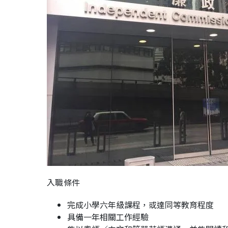
入職條件
完成小學六年級課程，或達同等教育程度
具備一年相關工作經驗