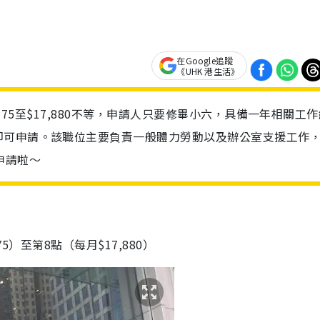
在Google追蹤
《UHK 港生活》
175至$17,880不等，申請人只要修畢小六，具備一年相關工
即可申請。該職位主要負責一般體力勞動以及辦公室支援工作
申請啦～
）至第8點（每月$17,880）