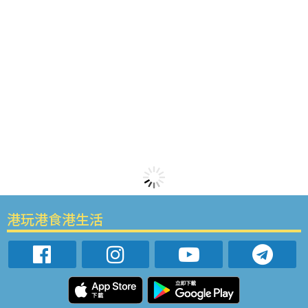
港玩港食港生活