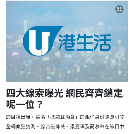
四大線索曝光 網民齊齊鎖定
呢一位？
節目播出後，這名「擺款且偷食」的姐仔身份隨即引發
全網瘋狂猜測。綜合伍詠薇、梁嘉琪及簡慕華在節目中