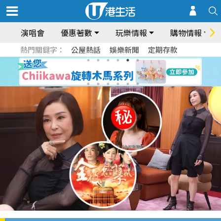
演唱會
優惠著數
玩樂情報
購物情報
熱門關鍵字：
公屋熱話
娛樂新聞
定期存款