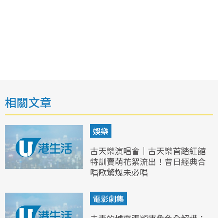
相關文章
娛樂
古天樂演唱會｜古天樂首踏紅館
特訓賣萌花絮流出！昔日經典合
唱歌驚爆未必唱
電影劇集