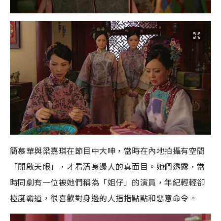
簡慕華與梁嘉琪在節目中大呻，當時在內地拍攝有空間
「開啟天眼」，才看清身邊人的真面目。她們透露，當
時同劇有一位被她們稱為「姐仔」的演員，年紀輕輕卻
極度霸道，很喜歡對身邊的人指指點點和惡意命令。