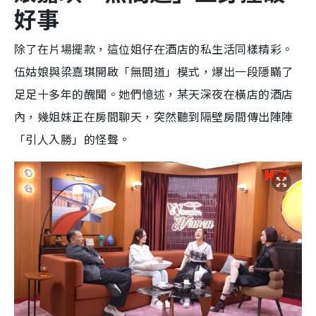
好事
除了在片場擺款，這位姐仔在酒店的私生活同樣精彩。
伍姑娘與梁嘉琪開啟「無間道」模式，爆出一段隱瞞了
足足十多年的醜聞。她們憶述，某天深夜在橫店的酒店
內，幾姐妹正在房間聊天，突然聽到隔壁房間傳出陣陣
「引人入勝」的怪聲。