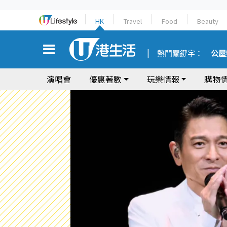
HK
Travel
Food
Beauty
熱門關鍵字：
公屋
演唱會
優惠著數
玩樂情報
購物