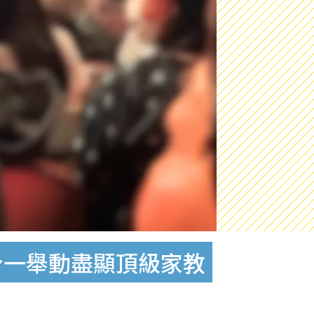
身一舉動盡顯頂級家教