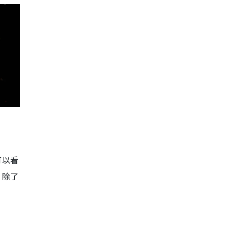
可以看
，除了