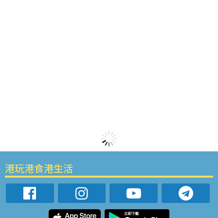
港玩港食港生活