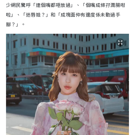
少網民驚呼「連個嘴都唔放過」、「個嘴成條孖潤腸咁
啦」、「迷唇娃？」和「成塊面仲有邊度係未動過手
腳？」。