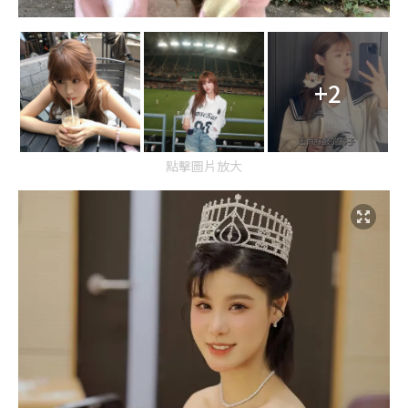
+2
點擊圖片放大