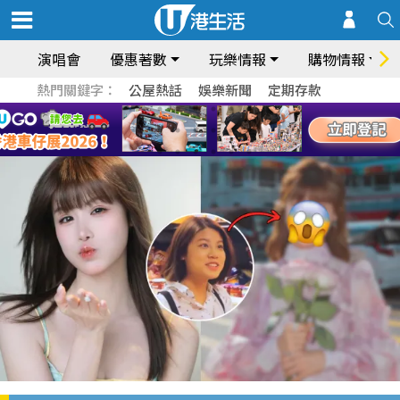
演唱會
優惠著數
玩樂情報
購物情報
熱門關鍵字：
公屋熱話
娛樂新聞
定期存款