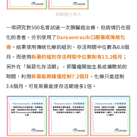
點擊圖片放大
一項研究對500名曾試過一次胰臟癌治療，但病情仍在惡
化的患者，分別使用了
Daraxonrasib口服藥或傳統化
療
。結果使用傳統化療的組別，存活時間中位數為6.6個
月，而使用
新藥的組別存活時間中位數則有13.2個月
；
另外在「無惡化存活期」，即腫瘤開始生長或擴散前的
時間，利用
新藥能將腫瘤控制7.2個月
，化療只能控制
3.6個月。可見新藥能使存活期增多1倍。