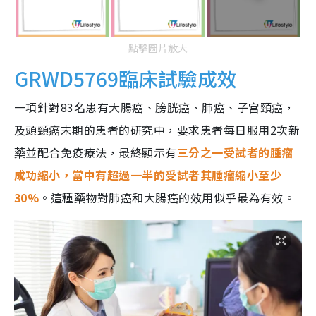
點擊圖片放大
GRWD5769臨床試驗成效
一項針對83名患有大腸癌、膀胱癌、肺癌、子宮頸癌，
及頭頸癌末期的患者的研究中，要求患者每日服用2次新
藥並配合免疫療法，最終顯示有
三分之一受試者的腫瘤
成功縮小，當中有超過一半的受試者其腫瘤縮小至少
30%
。這種藥物對肺癌和大腸癌的效用似乎最為有效。