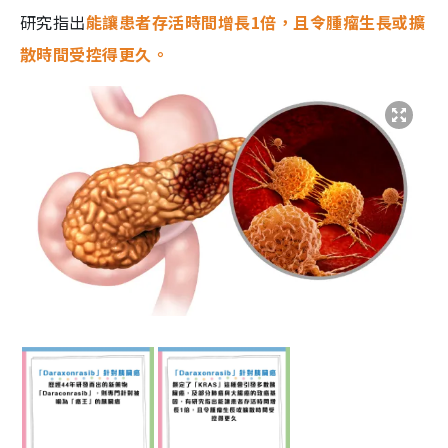
研究指出
能讓患者存活時間增長1倍，且令腫瘤生長或擴
散時間受控得更久。