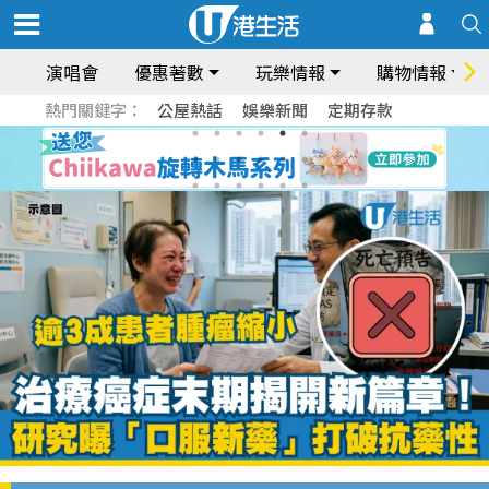
演唱會
優惠著數
玩樂情報
購物情報
熱門關鍵字：
公屋熱話
娛樂新聞
定期存款