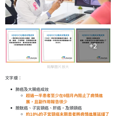
+2
點擊圖片放大
文字版：
肺癌及大腸癌成效
超過一半患者至少在6個月內阻止了病情進
展，且副作用報告很少
膀胱癌、子宮頸癌、肝癌，及頭頸癌
約18%的子宮頸癌末期患者將病情進展延緩了