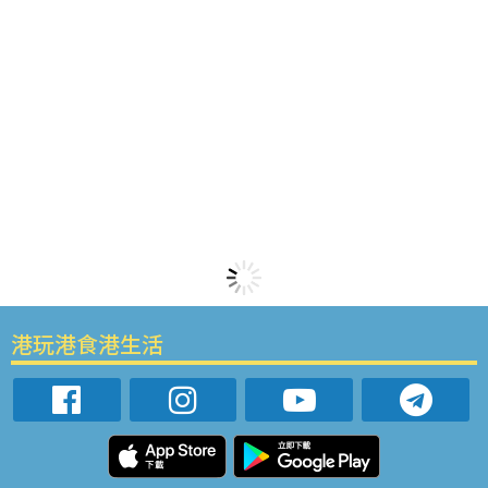
港玩港食港生活