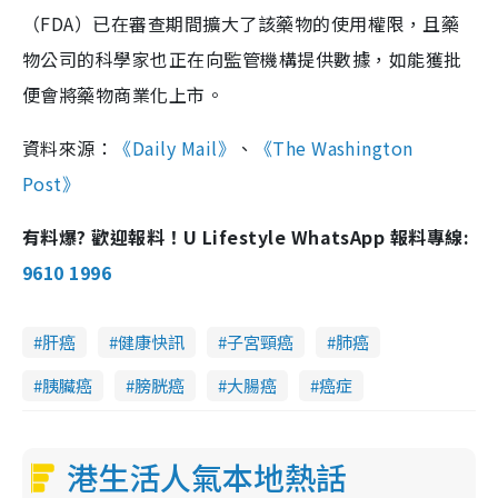
（FDA）已在審查期間擴大了該藥物的使用權限，且藥
物公司的科學家也正在向監管機構提供數據，如能獲批
便會將藥物商業化上市。
資料來源：
《Daily Mail》
、
《The Washington
Post》
有料爆? 歡迎報料！U Lifestyle WhatsApp 報料專線:
9610 1996
肝癌
健康快訊
子宮頸癌
肺癌
胰臟癌
膀胱癌
大腸癌
癌症
港生活人氣本地熱話