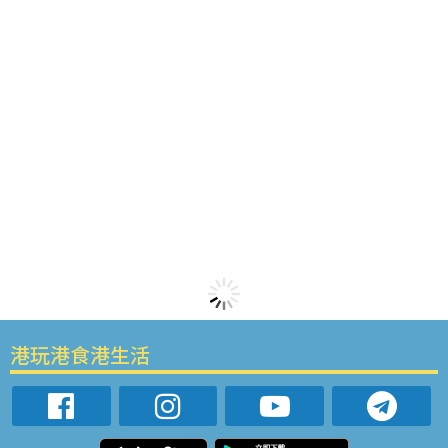
港玩港食港生活