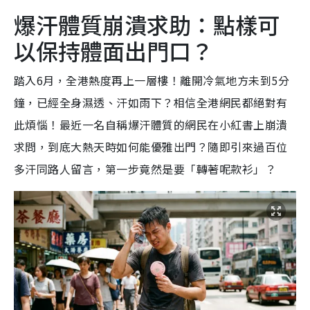
爆汗體質崩潰求助：點樣可
以保持體面出門口？
踏入6月，全港熱度再上一層樓！離開冷氣地方未到5分
鐘，已經全身濕透、汗如雨下？相信全港網民都絕對有
此煩惱！最近一名自稱爆汗體質的網民在小紅書上崩潰
求問，到底大熱天時如何能優雅出門？隨即引來過百位
多汗同路人留言，第一步竟然是要「轉著呢款衫」？