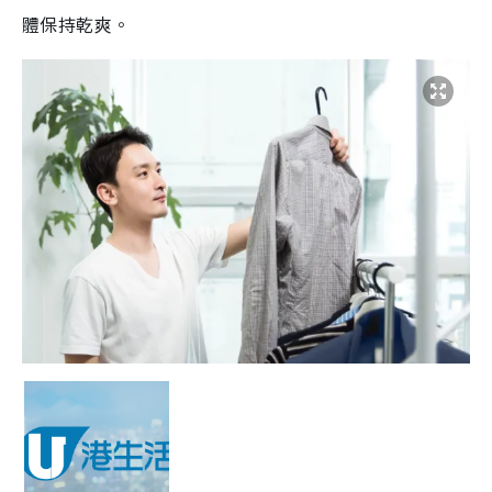
體保持乾爽。