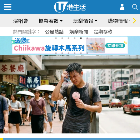
演唱會
優惠著數
玩樂情報
購物情報
熱門關鍵字：
公屋熱話
娛樂新聞
定期存款