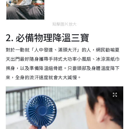
點擊圖片放大
2. 必備物理降溫三寶
對於一動就「人中發達、滿頭大汗」的人，網民勸喻夏
天出門最好隨身攜帶手持式大功率小風扇、冰涼濕紙巾
擦身，以及準備降溫縮骨遮。只要頭部及身體溫度降下
來，全身的流汗速度就會大大減慢。