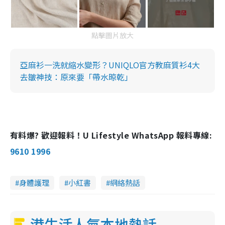
點擊圖片放大
亞麻衫一洗就縮水變形？UNIQLO官方教麻質衫4大
去皺神技：原來要「帶水晾乾」
有料爆? 歡迎報料！U Lifestyle WhatsApp 報料專線:
9610 1996
身體護理
小紅書
網絡熱話
港生活人氣本地熱話