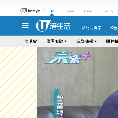
HK
Travel
Food
Beauty
熱門關鍵字：
公屋
演唱會
優惠著數
玩樂情報
購物