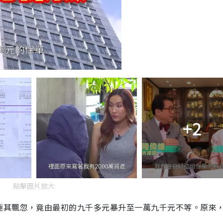
+2
點擊圖片放大
極其飄忽，竟由最初的九千多元暴升至一萬九千元不等。原來