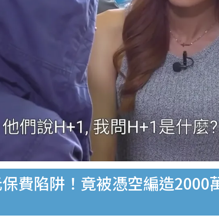
元保費陷阱！竟被憑空編造200